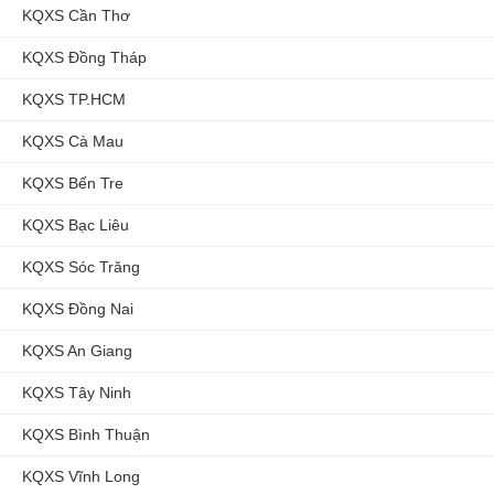
KQXS Cần Thơ
KQXS Đồng Tháp
KQXS TP.HCM
KQXS Cà Mau
KQXS Bến Tre
KQXS Bạc Liêu
KQXS Sóc Trăng
KQXS Đồng Nai
KQXS An Giang
KQXS Tây Ninh
KQXS Bình Thuận
KQXS Vĩnh Long