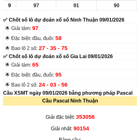
9
97
91
90
✅ Chốt số lô dự đoán xổ số Ninh Thuận 09/01/2026
97
🌟 Giải tám:
58
🌟 Đặc biệt: đầu, đuôi:
27 - 35 - 75
🌟 Bao lô 2 số:
✅ Chốt số lô dự đoán xổ số Gia Lai 09/01/2026
65
🌟 Giải tám:
95
🌟 Đặc biệt: đầu, đuôi:
24 - 03 - 56
🌟 Bao lô 2 số:
Cầu XSMT ngày 09/01/2026 bằng phương pháp Pascal
Cầu Pascal Ninh Thuận
353056
Giải đặc biệt:
90154
Giải nhất:
Bảng cầu: