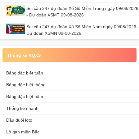
Soi cầu 247 dự đoán Xổ Số Miền Trung ngày 09/08/2026
- Dự đoán XSMT 09-08-2026
Soi cầu 247 dự đoán Xổ Số Miền Nam ngày 09/08/2026 -
Dự đoán XSMN 09-08-2026
Thống kê KQXS
Bảng đặc biệt tuần
Bảng đặc biệt tháng
Bảng đặc biệt năm
Thống kê nhanh
Đầu đuôi loto
Lô gan miền Bắc