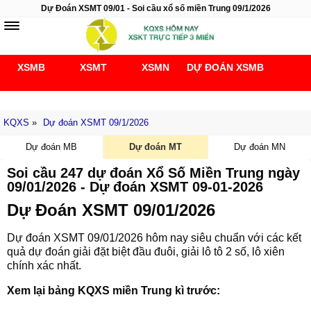
Dự Đoán XSMT 09/01 - Soi cầu xổ số miền Trung 09/1/2026
XSMB
XSMT
XSMN
DỰ ĐOÁN XSMB
Soi cầu 247
KQXS
»
Dự đoán XSMT 09/1/2026
Dự đoán MB
Dự đoán MT
Dự đoán MN
Soi cầu 247 dự đoán Xổ Số Miền Trung ngày
09/01/2026 - Dự đoán XSMT 09-01-2026
Dự Đoán XSMT 09/01/2026
Dự đoán XSMT 09/01/2026 hôm nay siêu chuẩn với các kết
quả dự đoán giải đặt biệt đầu đuôi, giải lô tô 2 số, lô xiên
chính xác nhất.
Xem lại bảng KQXS miền Trung kì trước: