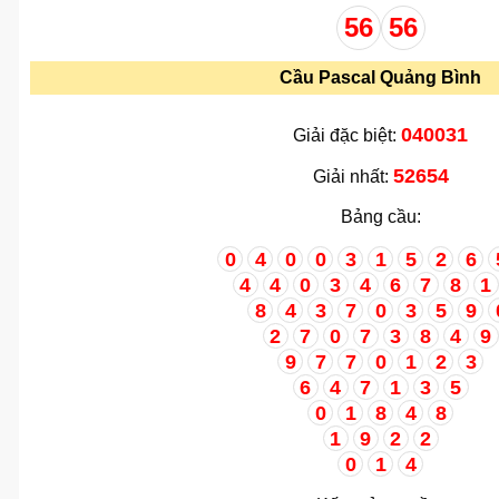
56
56
Cầu Pascal Quảng Bình
040031
Giải đặc biệt:
52654
Giải nhất:
Bảng cầu:
0
4
0
0
3
1
5
2
6
4
4
0
3
4
6
7
8
1
8
4
3
7
0
3
5
9
2
7
0
7
3
8
4
9
9
7
7
0
1
2
3
6
4
7
1
3
5
0
1
8
4
8
1
9
2
2
0
1
4