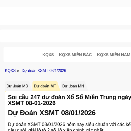
KQXS
KQXS MIỀN BẮC
KQXS MIỀN NAM
KQXS
»
Dự đoán XSMT 08/1/2026
Dự đoán MB
Dự đoán MT
Dự đoán MN
Soi cầu 247 dự đoán Xổ Số Miền Trung ngày
XSMT 08-01-2026
Dự Đoán XSMT 08/01/2026
Dự đoán XSMT 08/01/2026 hôm nay siêu chuẩn với các kết 
đầu đuôi, giải lô tô 2 số, lô xiên chính xác nhất.