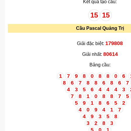
Kết quả tạo cầu:
15
15
Cầu Pascal Quảng Trị
179808
Giải đặc biệt:
80614
Giải nhất:
Bảng cầu:
1
7
9
8
0
8
8
0
6
8
6
7
8
8
6
8
6
7
4
3
5
6
4
4
4
3
7
8
1
0
8
8
7
5
5
9
1
8
6
5
2
4
0
9
4
1
7
4
9
3
5
8
3
2
8
3
5
0
1