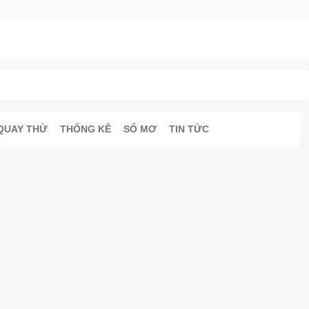
QUAY THỬ
THỐNG KÊ
SỔ MƠ
TIN TỨC