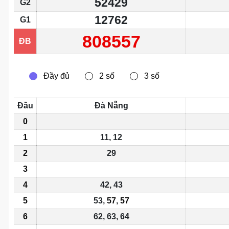
52429
G2
12762
G1
808557
ĐB
Đầu
Đà Nẵng
0
1
11, 12
2
29
3
4
42, 43
5
53,
57
,
57
6
62, 63, 64