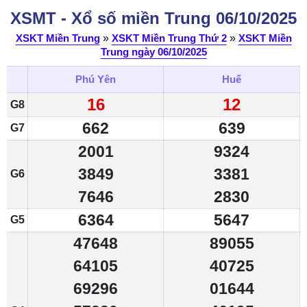
XSMT - Xổ số miền Trung 06/10/2025
XSKT Miền Trung
»
XSKT Miền Trung Thứ 2
»
XSKT Miền
Trung ngày 06/10/2025
Phú Yên
Huế
16
12
G8
662
639
G7
2001
9324
3849
3381
G6
7646
2830
6364
5647
G5
47648
89055
64105
40725
69296
01644