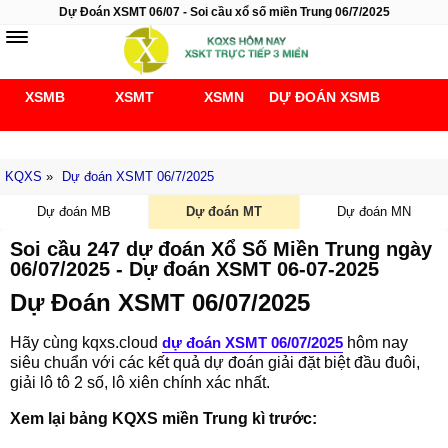
Dự Đoán XSMT 06/07 - Soi cầu xổ số miền Trung 06/7/2025
XSMB
XSMT
XSMN
DỰ ĐOÁN XSMB
Soi cầu 247
KQXS
»
Dự đoán XSMT 06/7/2025
Dự đoán MB
Dự đoán MT
Dự đoán MN
Soi cầu 247 dự đoán Xổ Số Miền Trung ngày
06/07/2025 - Dự đoán XSMT 06-07-2025
Dự Đoán XSMT 06/07/2025
Hãy cùng kqxs.cloud
dự đoán XSMT 06/07/2025
hôm nay
siêu chuẩn với các kết quả dự đoán giải đặt biệt đầu đuôi,
giải lô tô 2 số, lô xiên chính xác nhất.
Xem lại bảng KQXS miền Trung kì trước: