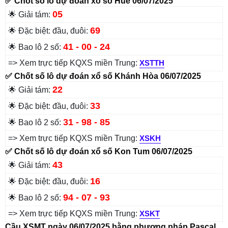
✅ Chốt số lô dự đoán xổ số Huế 06/07/2025
05
🌟 Giải tám:
69
🌟 Đặc biệt: đầu, đuôi:
41 - 00 - 24
🌟 Bao lô 2 số:
=> Xem trực tiếp KQXS miền Trung:
XSTTH
✅ Chốt số lô dự đoán xổ số Khánh Hòa 06/07/2025
22
🌟 Giải tám:
33
🌟 Đặc biệt: đầu, đuôi:
31 - 98 - 85
🌟 Bao lô 2 số:
=> Xem trực tiếp KQXS miền Trung:
XSKH
✅ Chốt số lô dự đoán xổ số Kon Tum 06/07/2025
43
🌟 Giải tám:
16
🌟 Đặc biệt: đầu, đuôi:
94 - 07 - 93
🌟 Bao lô 2 số:
=> Xem trực tiếp KQXS miền Trung:
XSKT
Cầu XSMT ngày 06/07/2025 bằng phương pháp Pascal