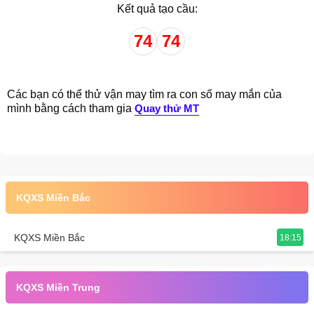
Kết quả tạo cầu:
74
74
Các bạn có thể thử vận may tìm ra con số may mắn của
mình bằng cách tham gia
Quay thử MT
KQXS Miền Bắc
KQXS Miền Bắc
18:15
KQXS Miền Trung