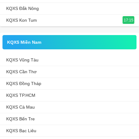
KQXS Đắk Nông
KQXS Kon Tum
17:15
KQXS Miền Nam
KQXS Vũng Tàu
KQXS Cần Thơ
KQXS Đồng Tháp
KQXS TP.HCM
KQXS Cà Mau
KQXS Bến Tre
KQXS Bạc Liêu