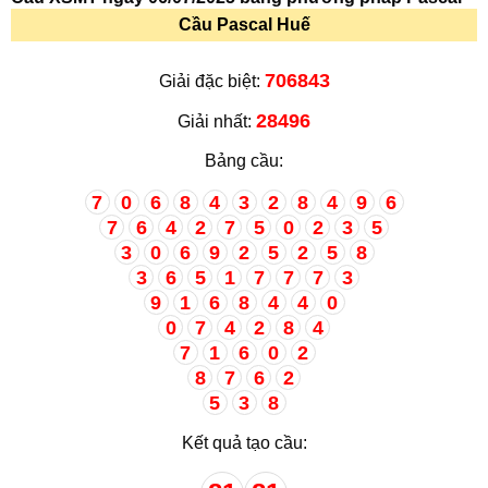
Cầu Pascal Huế
706843
Giải đặc biệt:
28496
Giải nhất:
Bảng cầu:
7
0
6
8
4
3
2
8
4
9
6
7
6
4
2
7
5
0
2
3
5
3
0
6
9
2
5
2
5
8
3
6
5
1
7
7
7
3
9
1
6
8
4
4
0
0
7
4
2
8
4
7
1
6
0
2
8
7
6
2
5
3
8
Kết quả tạo cầu: