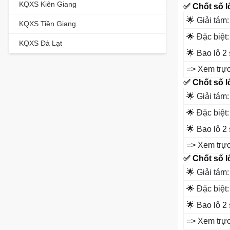
KQXS Kiên Giang
✅ Chốt số l
🌟 Giải tám
KQXS Tiền Giang
🌟 Đặc biệt:
KQXS Đà Lạt
🌟 Bao lô 2
=> Xem trự
✅ Chốt số l
🌟 Giải tám
🌟 Đặc biệt:
🌟 Bao lô 2
=> Xem trự
✅ Chốt số l
🌟 Giải tám
🌟 Đặc biệt:
🌟 Bao lô 2
=> Xem trự