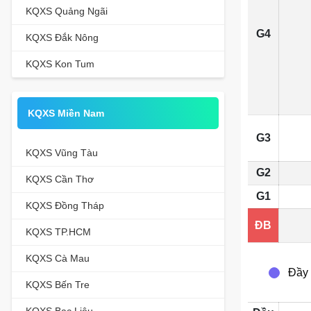
KQXS Quảng Ngãi
G4
KQXS Đắk Nông
KQXS Kon Tum
KQXS Miền Nam
G3
KQXS Vũng Tàu
G2
KQXS Cần Thơ
G1
KQXS Đồng Tháp
ĐB
KQXS TP.HCM
KQXS Cà Mau
KQXS Bến Tre