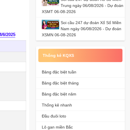
Trung ngày 06/08/2026 - Dự đoán
XSMT 06-08-2026
Soi cầu 247 dự đoán Xổ Số Miền
Nam ngày 06/08/2026 - Dự đoán
/6/2025
XSMN 06-08-2026
Thống kê KQXS
Bảng đặc biệt tuần
Bảng đặc biệt tháng
Bảng đặc biệt năm
Thống kê nhanh
Đầu đuôi loto
Lô gan miền Bắc