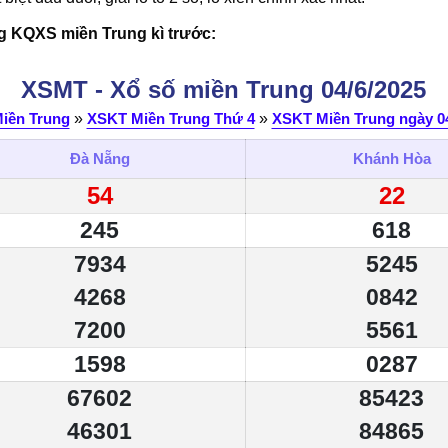
g KQXS miền Trung kì trước:
XSMT - Xổ số miền Trung 04/6/2025
iền Trung
»
XSKT Miền Trung Thứ 4
»
XSKT Miền Trung ngày 04
Đà Nẵng
Khánh Hòa
54
22
245
618
7934
5245
4268
0842
7200
5561
1598
0287
67602
85423
46301
84865