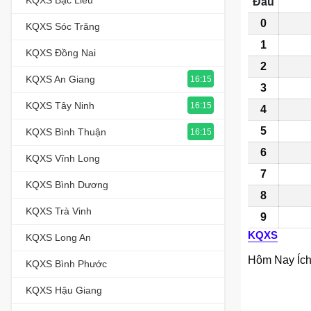
KQXS Bạc Liêu
Đầu
0
KQXS Sóc Trăng
1
KQXS Đồng Nai
2
KQXS An Giang
16:15
3
KQXS Tây Ninh
16:15
4
5
KQXS Bình Thuận
16:15
6
KQXS Vĩnh Long
7
KQXS Bình Dương
8
KQXS Trà Vinh
9
KQXS
KQXS Long An
Hôm Nay Íc
KQXS Bình Phước
KQXS Hậu Giang