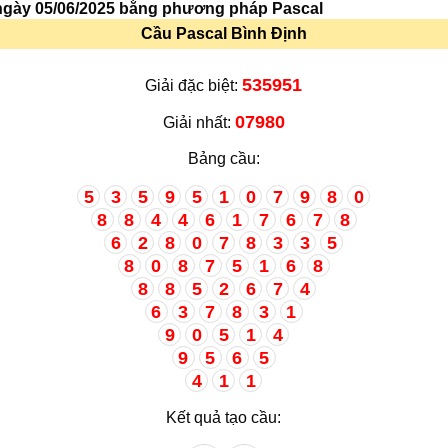
gày 05/06/2025 bằng phương pháp Pascal
Cầu Pascal Bình Định
535951
Giải đặc biệt:
07980
Giải nhất:
Bảng cầu:
5
3
5
9
5
1
0
7
9
8
0
8
8
4
4
6
1
7
6
7
8
6
2
8
0
7
8
3
3
5
8
0
8
7
5
1
6
8
8
8
5
2
6
7
4
6
3
7
8
3
1
9
0
5
1
4
9
5
6
5
4
1
1
Kết quả tạo cầu: