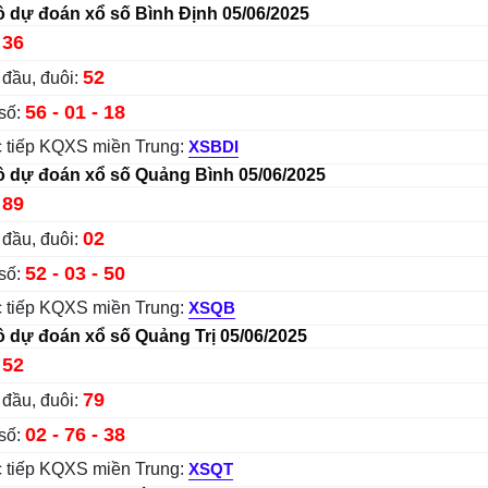
ô dự đoán xổ số Bình Định 05/06/2025
36
:
52
 đầu, đuôi:
56 - 01 - 18
 số:
c tiếp KQXS miền Trung:
XSBDI
ô dự đoán xổ số Quảng Bình 05/06/2025
89
:
02
 đầu, đuôi:
52 - 03 - 50
 số:
c tiếp KQXS miền Trung:
XSQB
ô dự đoán xổ số Quảng Trị 05/06/2025
52
:
79
 đầu, đuôi:
02 - 76 - 38
 số:
c tiếp KQXS miền Trung:
XSQT