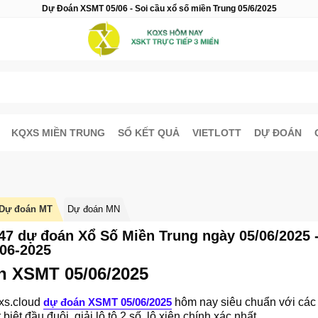
Dự Đoán XSMT 05/06 - Soi cầu xổ số miền Trung 05/6/2025
Soi cầu 247
KQXS MIỀN TRUNG
SỔ KẾT QUẢ
VIETLOTT
DỰ ĐOÁN
Dự đoán MT
Dự đoán MN
247 dự đoán Xổ Số Miền Trung ngày 05/06/2025 
06-2025
n XSMT 05/06/2025
xs.cloud
dự đoán XSMT 05/06/2025
hôm nay siêu chuẩn với các
 biệt đầu đuôi, giải lô tô 2 số, lô xiên chính xác nhất.