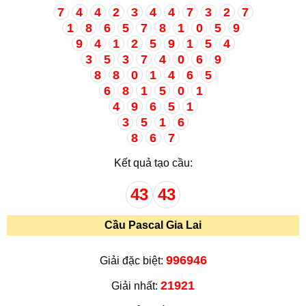
7
4
4
2
3
4
4
7
3
2
7
1
8
6
5
7
8
1
0
5
9
9
4
1
2
5
9
1
5
4
3
5
3
7
4
0
6
9
8
8
0
1
4
6
5
6
8
1
5
0
1
4
9
6
5
1
3
5
1
6
8
6
7
Kết quả tạo cầu:
43
43
Cầu Pascal Gia Lai
996946
Giải đặc biệt:
21921
Giải nhất: