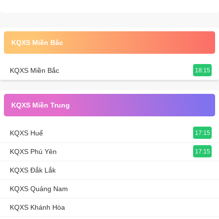
KQXS Miền Bắc
KQXS Miền Bắc
18:15
KQXS Miền Trung
KQXS Huế
17:15
KQXS Phú Yên
17:15
KQXS Đắk Lắk
KQXS Quảng Nam
KQXS Khánh Hòa