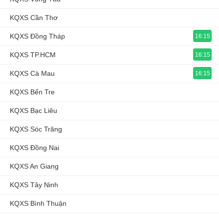
KQXS Cần Thơ
KQXS Đồng Tháp
16:15
KQXS TP.HCM
16:15
KQXS Cà Mau
16:15
KQXS Bến Tre
KQXS Bạc Liêu
KQXS Sóc Trăng
KQXS Đồng Nai
KQXS An Giang
KQXS Tây Ninh
KQXS Bình Thuận