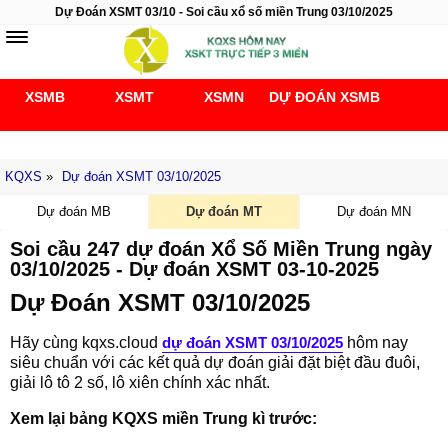
Dự Đoán XSMT 03/10 - Soi cầu xổ số miền Trung 03/10/2025
XSMB
XSMT
XSMN
DỰ ĐOÁN XSMB
Soi cầu 247
KQXS
»
Dự đoán XSMT 03/10/2025
Dự đoán MB
Dự đoán MT
Dự đoán MN
Soi cầu 247 dự đoán Xổ Số Miền Trung ngày
03/10/2025 - Dự đoán XSMT 03-10-2025
Dự Đoán XSMT 03/10/2025
Hãy cùng kqxs.cloud
dự đoán XSMT 03/10/2025
hôm nay
siêu chuẩn với các kết quả dự đoán giải đặt biệt đầu đuôi,
giải lô tô 2 số, lô xiên chính xác nhất.
Xem lại bảng KQXS miền Trung kì trước: