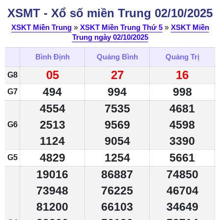
XSMT - Xổ số miền Trung 02/10/2025
XSKT Miền Trung
»
XSKT Miền Trung Thứ 5
»
XSKT Miền
Trung ngày 02/10/2025
Bình Định
Quảng Bình
Quảng Trị
05
27
16
G8
494
994
998
G7
4554
7535
4681
2513
9569
4598
G6
1124
9054
3390
4829
1254
5661
G5
19016
86887
74850
73948
76225
46704
81200
66103
34649