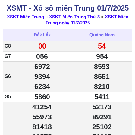
XSMT - Xổ số miền Trung 01/7/2025
XSKT Miền Trung
»
XSKT Miền Trung Thứ 3
»
XSKT Miền
Trung ngày 01/7/2025
Đắk Lắk
Quảng Nam
00
54
G8
056
954
G7
6972
8593
9394
8551
G6
6234
8210
5860
5411
G5
41254
52173
55973
89291
81418
25102