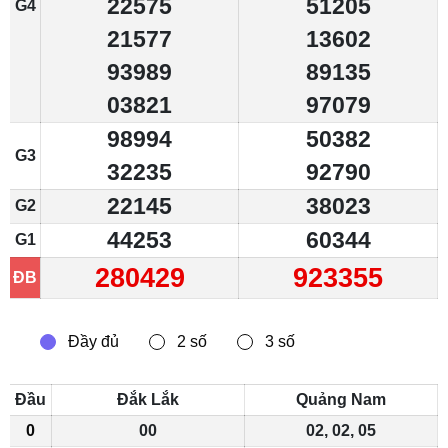
22575
51205
G4
21577
13602
93989
89135
03821
97079
98994
50382
G3
32235
92790
22145
38023
G2
44253
60344
G1
280429
923355
ĐB
Đầu
Đắk Lắk
Quảng Nam
0
00
02, 02, 05