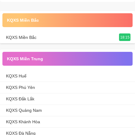
KQXS Miền Bắc
KQXS Miền Bắc
18:15
KQXS Miền Trung
KQXS Huế
KQXS Phú Yên
KQXS Đắk Lắk
KQXS Quảng Nam
KQXS Khánh Hòa
KQXS Đà Nẵng