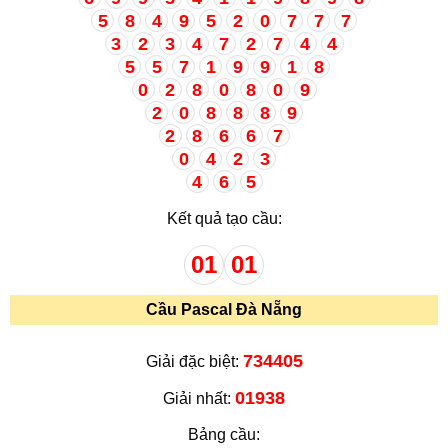
5
8
4
9
5
2
0
7
7
7
3
2
3
4
7
2
7
4
4
5
5
7
1
9
9
1
8
0
2
8
0
8
0
9
2
0
8
8
8
9
2
8
6
6
7
0
4
2
3
4
6
5
Kết quả tạo cầu:
01
01
Cầu Pascal Đà Nẵng
734405
Giải đặc biệt:
01938
Giải nhất:
Bảng cầu: