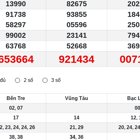
13990
82675
202
91738
93855
184
58297
05596
250
99002
23141
794
63768
52668
369
653664
921434
007
Bến Tre
Vũng Tàu
Bạc 
02, 07
0
17
14
12, 
2, 23, 24, 24, 26
21, 29
20, 24, 24
38, 38
34
, 36