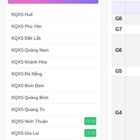
KQXS Huế
G8
KQXS Phú Yên
G7
KQXS Đắk Lắk
KQXS Quảng Nam
G6
KQXS Khánh Hòa
G5
KQXS Đà Nẵng
KQXS Bình Định
KQXS Quảng Bình
KQXS Quảng Trị
G4
KQXS Ninh Thuận
17:15
KQXS Gia Lai
17:15