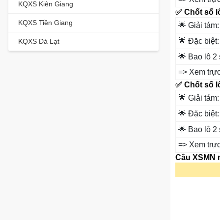
KQXS Kiên Giang
✅ Chốt số l
KQXS Tiền Giang
🌟 Giải tám
🌟 Đặc biệt:
KQXS Đà Lạt
🌟 Bao lô 2
=> Xem trự
✅ Chốt số l
🌟 Giải tám
🌟 Đặc biệt:
🌟 Bao lô 2
=> Xem trự
Cầu XSMN n