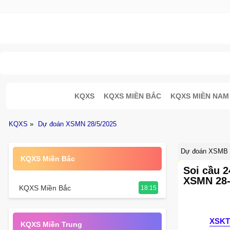
KQXS
KQXS MIỀN BẮC
KQXS MIỀN NAM
KQXS
»
Dự đoán XSMN 28/5/2025
Dự đoán XSMB
KQXS Miền Bắc
Soi cầu 
XSMN 28-
KQXS Miền Bắc
18:15
XSKT
KQXS Miền Trung