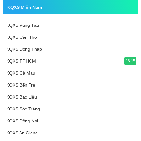
KQXS Miền Nam
KQXS Vũng Tàu
KQXS Cần Thơ
KQXS Đồng Tháp
KQXS TP.HCM
16:15
KQXS Cà Mau
KQXS Bến Tre
KQXS Bạc Liêu
KQXS Sóc Trăng
KQXS Đồng Nai
KQXS An Giang