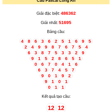
Cầu Pascal Long An
486362
Giải đặc biệt:
51695
Giải nhất:
Bảng cầu:
4
8
6
3
6
2
5
1
6
9
5
2
4
9
9
8
7
6
7
5
4
6
3
8
7
5
3
3
2
9
9
1
5
2
8
6
5
1
0
6
7
0
4
1
6
6
3
7
4
5
7
9
0
1
9
2
9
1
0
1
0
1
1
Kết quả tạo cầu:
12
12