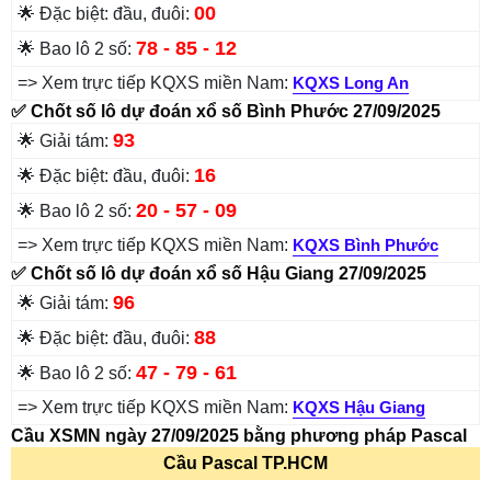
00
🌟 Đặc biệt: đầu, đuôi:
78 - 85 - 12
🌟 Bao lô 2 số:
=> Xem trực tiếp KQXS miền Nam:
KQXS Long An
✅ Chốt số lô dự đoán xổ số Bình Phước 27/09/2025
93
🌟 Giải tám:
16
🌟 Đặc biệt: đầu, đuôi:
20 - 57 - 09
🌟 Bao lô 2 số:
=> Xem trực tiếp KQXS miền Nam:
KQXS Bình Phước
✅ Chốt số lô dự đoán xổ số Hậu Giang 27/09/2025
96
🌟 Giải tám:
88
🌟 Đặc biệt: đầu, đuôi:
47 - 79 - 61
🌟 Bao lô 2 số:
=> Xem trực tiếp KQXS miền Nam:
KQXS Hậu Giang
Cầu XSMN ngày 27/09/2025 bằng phương pháp Pascal
Cầu Pascal TP.HCM