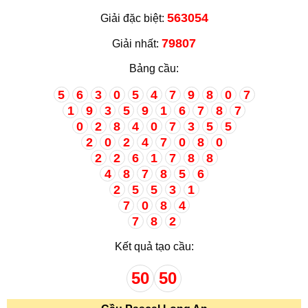
563054
Giải đặc biệt:
79807
Giải nhất:
Bảng cầu:
5
6
3
0
5
4
7
9
8
0
7
1
9
3
5
9
1
6
7
8
7
0
2
8
4
0
7
3
5
5
2
0
2
4
7
0
8
0
2
2
6
1
7
8
8
4
8
7
8
5
6
2
5
5
3
1
7
0
8
4
7
8
2
Kết quả tạo cầu:
50
50