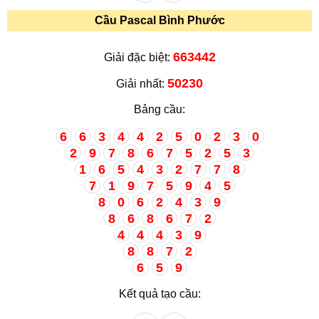
Cầu Pascal Bình Phước
663442
Giải đặc biệt:
50230
Giải nhất:
Bảng cầu:
6
6
3
4
4
2
5
0
2
3
0
2
9
7
8
6
7
5
2
5
3
1
6
5
4
3
2
7
7
8
7
1
9
7
5
9
4
5
8
0
6
2
4
3
9
8
6
8
6
7
2
4
4
4
3
9
8
8
7
2
6
5
9
Kết quả tạo cầu: