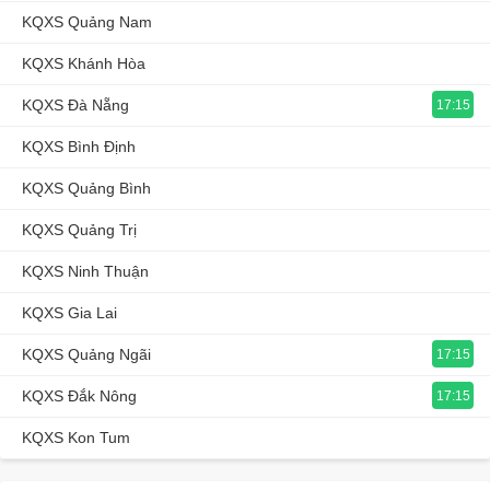
KQXS Quảng Nam
KQXS Khánh Hòa
KQXS Đà Nẵng
17:15
KQXS Bình Định
KQXS Quảng Bình
KQXS Quảng Trị
KQXS Ninh Thuận
KQXS Gia Lai
KQXS Quảng Ngãi
17:15
KQXS Đắk Nông
17:15
KQXS Kon Tum