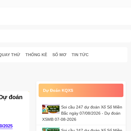
QUAY THỬ
THỐNG KÊ
SỔ MƠ
TIN TỨC
Dự Đoán KQXS
 Dự đoán
Soi cầu 247 dự đoán Xổ Số Miền
Bắc ngày 07/08/2026 - Dự đoán
XSMB 07-08-2026
0/2025
Soi cầu 247 dự đoán Xổ Số Miền