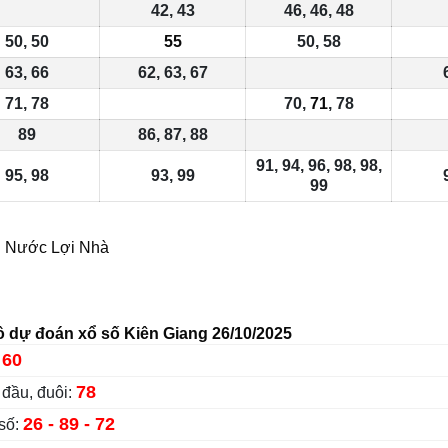
42, 43
46, 46, 48
50, 50
55
50, 58
63, 66
62, 63, 67
71, 78
70,
71
, 78
89
86, 87, 88
91, 94, 96, 98, 98,
95, 98
93, 99
99
h Nước Lợi Nhà
ô dự đoán xổ số Kiên Giang 26/10/2025
60
:
78
 đầu, đuôi:
26 - 89 - 72
 số: