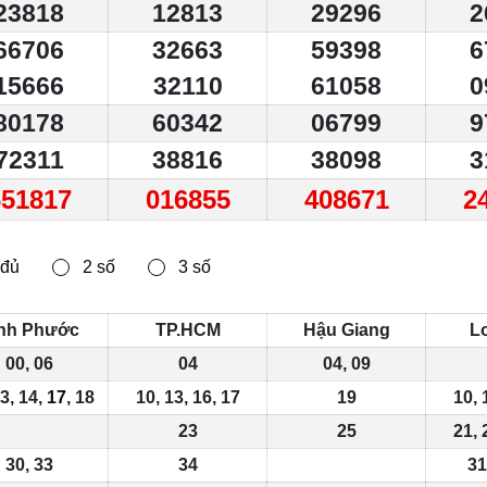
23818
12813
29296
2
66706
32663
59398
6
15666
32110
61058
0
80178
60342
06799
9
72311
38816
38098
3
651817
016855
408671
2
nh Phước
TP.HCM
Hậu Giang
L
00, 06
04
04, 09
13, 14,
17
, 18
10, 13, 16, 17
19
10, 
23
25
21, 
30, 33
34
31