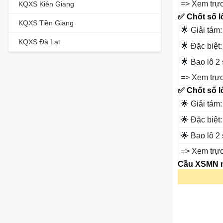
=> Xem trự
KQXS Kiên Giang
✅ Chốt số l
KQXS Tiền Giang
🌟 Giải tám
KQXS Đà Lạt
🌟 Đặc biệt:
🌟 Bao lô 2
=> Xem trự
✅ Chốt số l
🌟 Giải tám
🌟 Đặc biệt:
🌟 Bao lô 2
=> Xem trự
Cầu XSMN n