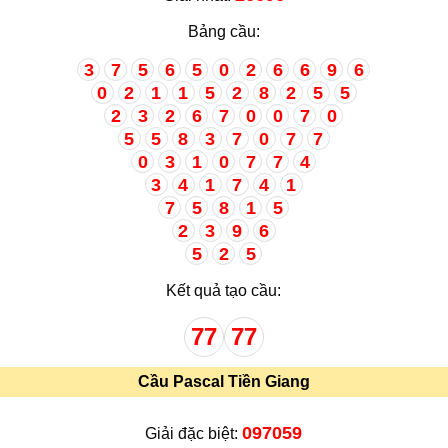
Bảng cầu:
3
7
5
6
5
0
2
6
6
9
6
0
2
1
1
5
2
8
2
5
5
2
3
2
6
7
0
0
7
0
5
5
8
3
7
0
7
7
0
3
1
0
7
7
4
3
4
1
7
4
1
7
5
8
1
5
2
3
9
6
5
2
5
Kết quả tạo cầu:
77
77
Cầu Pascal Tiền Giang
097059
Giải đặc biệt: