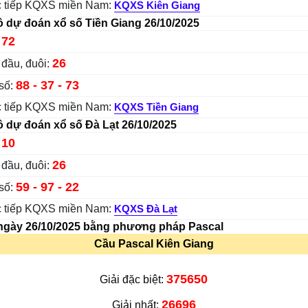
c tiếp KQXS miền Nam:
KQXS Kiên Giang
ô dự đoán xổ số Tiền Giang 26/10/2025
72
:
26
 đầu, đuôi:
88 - 37 - 73
 số:
c tiếp KQXS miền Nam:
KQXS Tiền Giang
ô dự đoán xổ số Đà Lạt 26/10/2025
10
:
26
 đầu, đuôi:
59 - 97 - 22
 số:
c tiếp KQXS miền Nam:
KQXS Đà Lạt
gày 26/10/2025 bằng phương pháp Pascal
Cầu Pascal Kiên Giang
375650
Giải đặc biệt:
26696
Giải nhất: