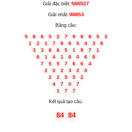
566527
Giải đặc biệt:
96853
Giải nhất:
Bảng cầu:
5
6
6
5
2
7
9
6
8
5
3
1
2
1
7
9
6
5
4
3
8
3
3
8
6
5
1
9
7
1
6
1
4
1
6
0
6
8
7
5
5
7
6
6
4
2
0
2
3
2
0
2
2
5
5
2
4
7
0
7
1
7
7
Kết quả tạo cầu:
84
84