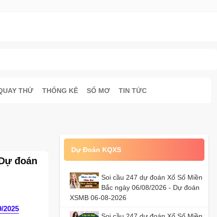
QUAY THỬ
THỐNG KÊ
SỔ MƠ
TIN TỨC
Dự Đoán KQXS
 Dự đoán
Soi cầu 247 dự đoán Xổ Số Miền
Bắc ngày 06/08/2026 - Dự đoán
XSMB 06-08-2026
/2025
Soi cầu 247 dự đoán Xổ Số Miền