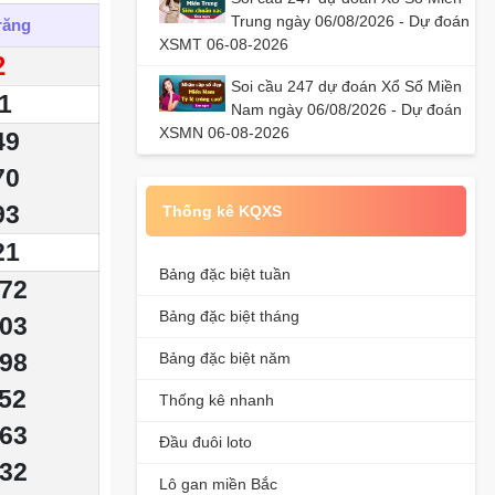
Trung ngày 06/08/2026 - Dự đoán
răng
XSMT 06-08-2026
2
Soi cầu 247 dự đoán Xổ Số Miền
1
Nam ngày 06/08/2026 - Dự đoán
XSMN 06-08-2026
49
70
93
Thống kê KQXS
21
Bảng đặc biệt tuần
72
Bảng đặc biệt tháng
03
98
Bảng đặc biệt năm
52
Thống kê nhanh
63
Đầu đuôi loto
32
Lô gan miền Bắc