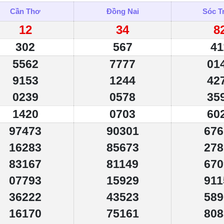
Cần Thơ
Đồng Nai
Sóc T
12
34
8
302
567
41
5562
7777
01
9153
1244
42
0239
0578
35
1420
0703
60
97473
90301
676
16283
85673
278
83167
81149
670
07793
15929
911
36222
43523
589
16170
75161
808