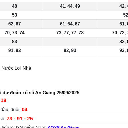
48
41, 44, 49
42, 
53
5
62, 67
61, 64, 67
61, 
70, 73,
74
73, 77, 77, 78
70, 72, 
83
82,
91, 93
92, 93
93, 
h Nước Lợi Nhà
ô dự đoán xổ số An Giang 25/09/2025
18
:
04
 đầu, đuôi:
73 - 91 - 25
 số:
c tiếp KQXS miền Nam:
KQXS An Giang