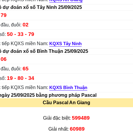
ô dự đoán xổ số Tây Ninh 25/09/2025
79
:
02
 đầu, đuôi:
50 - 33 - 79
 số:
c tiếp KQXS miền Nam:
KQXS Tây Ninh
ô dự đoán xổ số Bình Thuận 25/09/2025
06
:
65
 đầu, đuôi:
19 - 80 - 34
 số:
c tiếp KQXS miền Nam:
KQXS Bình Thuận
gày 25/09/2025 bằng phương pháp Pascal
Cầu Pascal An Giang
599489
Giải đặc biệt:
60989
Giải nhất: