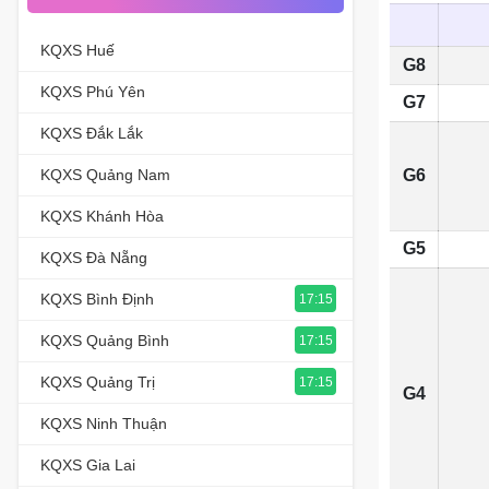
KQXS Huế
G8
KQXS Phú Yên
G7
KQXS Đắk Lắk
KQXS Quảng Nam
G6
KQXS Khánh Hòa
G5
KQXS Đà Nẵng
KQXS Bình Định
17:15
KQXS Quảng Bình
17:15
KQXS Quảng Trị
17:15
G4
KQXS Ninh Thuận
KQXS Gia Lai