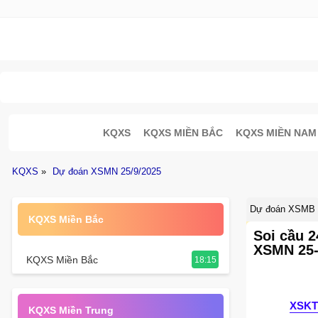
KQXS
KQXS MIỀN BẮC
KQXS MIỀN NAM
KQXS
»
Dự đoán XSMN 25/9/2025
Dự đoán XSMB
KQXS Miền Bắc
Soi cầu 
XSMN 25-
KQXS Miền Bắc
18:15
XSKT
KQXS Miền Trung