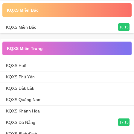
KQXS Miền Bắc
KQXS Miền Bắc
18:15
KQXS Miền Trung
KQXS Huế
KQXS Phú Yên
KQXS Đắk Lắk
KQXS Quảng Nam
KQXS Khánh Hòa
KQXS Đà Nẵng
17:15
KQXS Bình Định