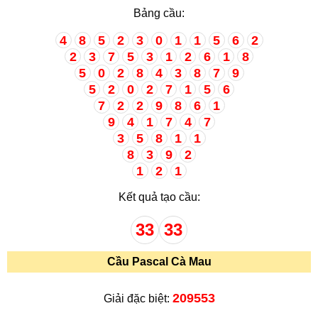
Bảng cầu:
4
8
5
2
3
0
1
1
5
6
2
2
3
7
5
3
1
2
6
1
8
5
0
2
8
4
3
8
7
9
5
2
0
2
7
1
5
6
7
2
2
9
8
6
1
9
4
1
7
4
7
3
5
8
1
1
8
3
9
2
1
2
1
Kết quả tạo cầu:
33
33
Cầu Pascal Cà Mau
209553
Giải đặc biệt: