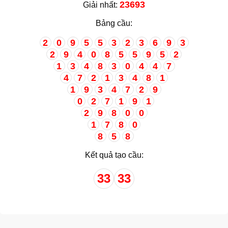
23693
Giải nhất:
Bảng cầu:
2
0
9
5
5
3
2
3
6
9
3
2
9
4
0
8
5
5
9
5
2
1
3
4
8
3
0
4
4
7
4
7
2
1
3
4
8
1
1
9
3
4
7
2
9
0
2
7
1
9
1
2
9
8
0
0
1
7
8
0
8
5
8
Kết quả tạo cầu:
33
33