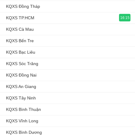
KQXS Đồng Tháp
KQXS TP.HCM
16:15
KQXS Cà Mau
KQXS Bến Tre
KQXS Bạc Liêu
KQXS Sóc Trăng
KQXS Đồng Nai
KQXS An Giang
KQXS Tây Ninh
KQXS Bình Thuận
KQXS Vĩnh Long
KQXS Bình Dương