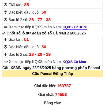
85
🌟 Giải tám:
50
🌟 Đặc biệt: đầu, đuôi:
26 - 77 - 38
🌟 Bao lô 2 số:
=> Xem trực tiếp KQXS miền Nam:
KQXS TP.HCM
✅ Chốt số lô dự đoán xổ số Cà Mau 23/06/2025
51
🌟 Giải tám:
50
🌟 Đặc biệt: đầu, đuôi:
28 - 20 - 19
🌟 Bao lô 2 số:
=> Xem trực tiếp KQXS miền Nam:
KQXS Cà Mau
Cầu XSMN ngày 23/06/2025 bằng phương pháp Pascal
Cầu Pascal Đồng Tháp
163787
Giải đặc biệt:
74553
Giải nhất:
Bảng cầu: