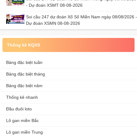
- Dự đoán XSMT 08-08-2026
Soi cầu 247 dự đoán Xổ Số Miền Nam ngày 08/08/2026 -
Dự đoán XSMN 08-08-2026
Thống kê KQXS
Bảng đặc biệt tuần
Bảng đặc biệt tháng
Bảng đặc biệt năm
Thống kê nhanh
Đầu đuôi loto
Lô gan miền Bắc
Lô gan miền Trung