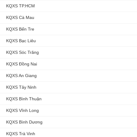
KQXS TP.HCM
KQXS Cà Mau
KQXS Bến Tre
KQXS Bạc Liêu
KQXS Sóc Trăng
KQXS Đồng Nai
KQXS An Giang
KQXS Tây Ninh
KQXS Bình Thuận
KQXS Vĩnh Long
KQXS Bình Dương
KQXS Trà Vinh