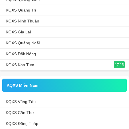
KQXS Quảng Trị
KQXS Ninh Thuận
KQXS Gia Lai
KQXS Quảng Ngãi
KQXS Đắk Nông
KQXS Kon Tum
17:15
KQXS Miền Nam
KQXS Vũng Tàu
KQXS Cần Thơ
KQXS Đồng Tháp