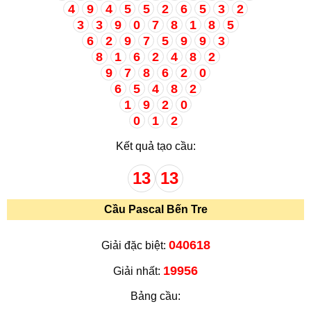
4
9
4
5
5
2
6
5
3
2
3
3
9
0
7
8
1
8
5
6
2
9
7
5
9
9
3
8
1
6
2
4
8
2
9
7
8
6
2
0
6
5
4
8
2
1
9
2
0
0
1
2
Kết quả tạo cầu:
13
13
Cầu Pascal Bến Tre
040618
Giải đặc biệt:
19956
Giải nhất:
Bảng cầu: