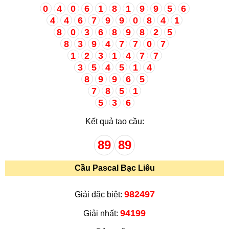
0
4
0
6
1
8
1
9
9
5
6
4
4
6
7
9
9
0
8
4
1
8
0
3
6
8
9
8
2
5
8
3
9
4
7
7
0
7
1
2
3
1
4
7
7
3
5
4
5
1
4
8
9
9
6
5
7
8
5
1
5
3
6
Kết quả tạo cầu:
89
89
Cầu Pascal Bạc Liêu
982497
Giải đặc biệt:
94199
Giải nhất: