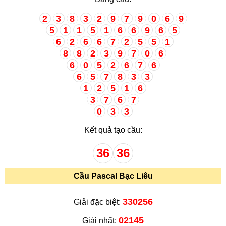
2
3
8
3
2
9
7
9
0
6
9
5
1
1
5
1
6
6
9
6
5
6
2
6
6
7
2
5
5
1
8
8
2
3
9
7
0
6
6
0
5
2
6
7
6
6
5
7
8
3
3
1
2
5
1
6
3
7
6
7
0
3
3
Kết quả tạo cầu:
36
36
Cầu Pascal Bạc Liêu
330256
Giải đặc biệt:
02145
Giải nhất: