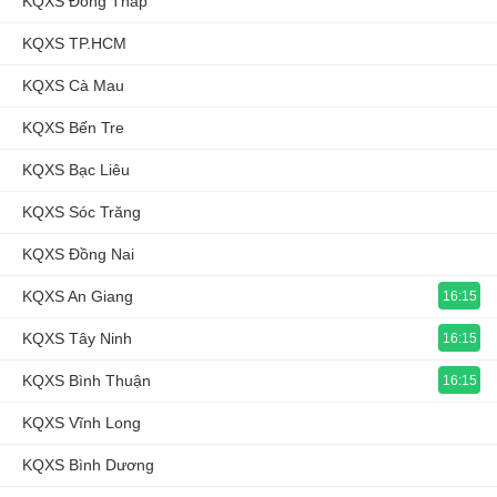
KQXS Đồng Tháp
KQXS TP.HCM
KQXS Cà Mau
KQXS Bến Tre
KQXS Bạc Liêu
KQXS Sóc Trăng
KQXS Đồng Nai
KQXS An Giang
16:15
KQXS Tây Ninh
16:15
KQXS Bình Thuận
16:15
KQXS Vĩnh Long
KQXS Bình Dương