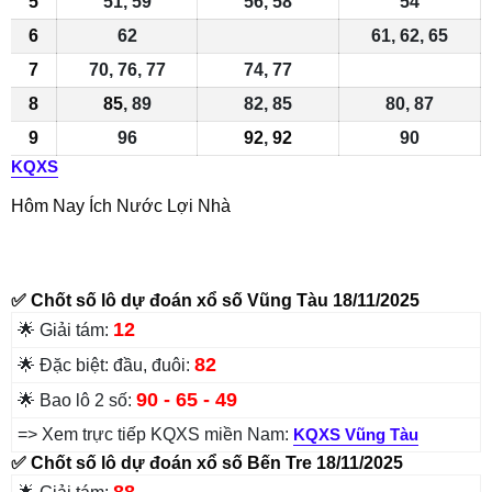
5
51, 59
56, 58
54
6
62
61, 62, 65
7
70, 76, 77
74, 77
8
85
, 89
82, 85
80, 87
9
96
92
,
92
90
KQXS
Hôm Nay Ích Nước Lợi Nhà
✅ Chốt số lô dự đoán xổ số Vũng Tàu 18/11/2025
12
🌟 Giải tám:
82
🌟 Đặc biệt: đầu, đuôi:
90 - 65 - 49
🌟 Bao lô 2 số:
=> Xem trực tiếp KQXS miền Nam:
KQXS Vũng Tàu
✅ Chốt số lô dự đoán xổ số Bến Tre 18/11/2025