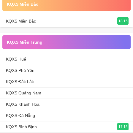
KQXS Miền Bắc
KQXS Miền Bắc
18:15
KQXS Miền Trung
KQXS Huế
KQXS Phú Yên
KQXS Đắk Lắk
KQXS Quảng Nam
KQXS Khánh Hòa
KQXS Đà Nẵng
KQXS Bình Định
17:15