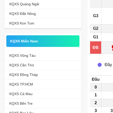
KQXS Quảng Ngãi
KQXS Đắk Nông
G3
KQXS Kon Tum
G2
G1
KQXS Miền Nam
ĐB
KQXS Vũng Tàu
KQXS Cần Thơ
KQXS Đồng Tháp
Đầu
KQXS TP.HCM
0
KQXS Cà Mau
1
2
KQXS Bến Tre
3
3