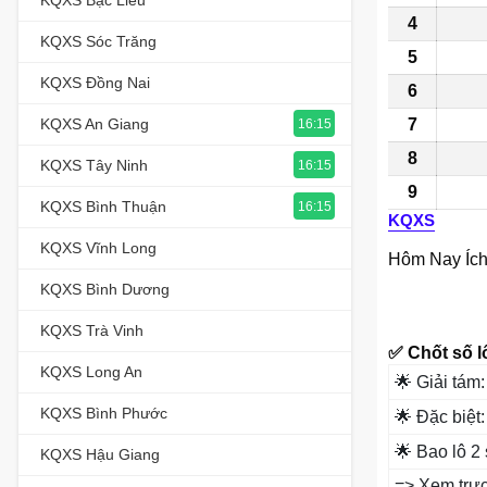
KQXS Bạc Liêu
4
KQXS Sóc Trăng
5
KQXS Đồng Nai
6
KQXS An Giang
7
16:15
8
KQXS Tây Ninh
16:15
9
KQXS Bình Thuận
16:15
KQXS
KQXS Vĩnh Long
Hôm Nay Íc
KQXS Bình Dương
KQXS Trà Vinh
✅ Chốt số l
KQXS Long An
🌟 Giải tám
KQXS Bình Phước
🌟 Đặc biệt:
🌟 Bao lô 2
KQXS Hậu Giang
=> Xem trự