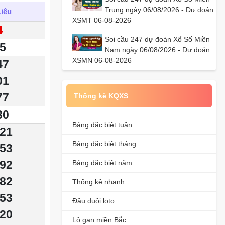
Trung ngày 06/08/2026 - Dự đoán
iêu
XSMT 06-08-2026
4
Soi cầu 247 dự đoán Xổ Số Miền
5
Nam ngày 06/08/2026 - Dự đoán
XSMN 06-08-2026
47
01
77
Thống kê KQXS
80
Bảng đặc biệt tuần
21
Bảng đặc biệt tháng
53
92
Bảng đặc biệt năm
82
Thống kê nhanh
53
Đầu đuôi loto
20
Lô gan miền Bắc