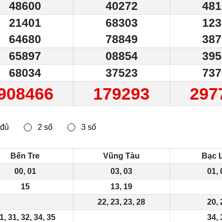
48600
40272
481
21401
68303
123
64680
78849
387
65897
08854
395
68034
37523
737
908466
179293
297
Bến Tre
Vũng Tàu
Bạc 
00, 01
03, 03
01, 
15
13, 19
22, 23, 23, 28
20, 
1, 31, 32, 34, 35
34, 