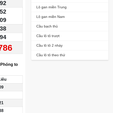
92
Lô gan miền Trung
52
Lô gan miền Nam
09
Cầu bạch thủ
38
94
Cầu lô tô trượt
786
Cầu lô tô 2 nháy
Cầu lô tô theo thứ
Liêu
09
21
38