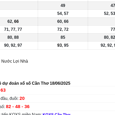
49
4
54, 57
52, 53
62,
66
60, 66
71, 77, 77
72, 72
7
80, 88
85
80, 8
90, 92, 97
93
, 95
92, 92, 
h Nước Lợi Nhà
ô dự đoán xổ số Cần Thơ 18/06/2025
63
:
20
 đầu, đuôi:
82 - 48 - 36
 số:
c tiếp KQXS miền Nam:
KQXS Cần Thơ