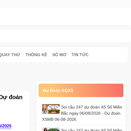
QUAY THỬ
THỐNG KÊ
SỔ MƠ
TIN TỨC
Dự Đoán KQXS
 Dự đoán
Soi cầu 247 dự đoán Xổ Số Miền
Bắc ngày 06/08/2026 - Dự đoán
XSMB 06-08-2026
/2025
Soi cầu 247 dự đoán Xổ Số Miền