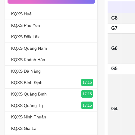
KQXS Huế
G8
KQXS Phú Yên
G7
KQXS Đắk Lắk
KQXS Quảng Nam
G6
KQXS Khánh Hòa
G5
KQXS Đà Nẵng
KQXS Bình Định
17:15
KQXS Quảng Bình
17:15
KQXS Quảng Trị
17:15
G4
KQXS Ninh Thuận
KQXS Gia Lai