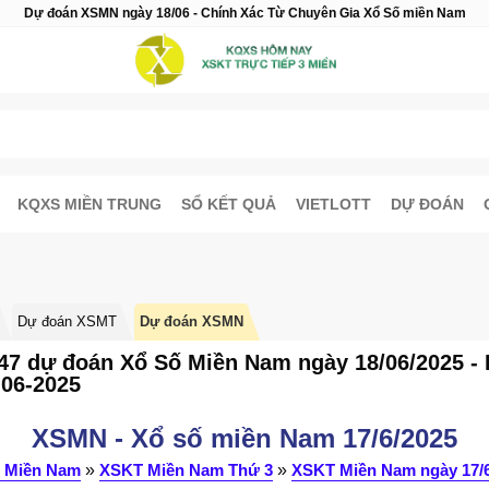
Dự đoán XSMN ngày 18/06 - Chính Xác Từ Chuyên Gia Xổ Số miền Nam
Soi cầu 247
KQXS MIỀN TRUNG
SỔ KẾT QUẢ
VIETLOTT
DỰ ĐOÁN
Dự đoán XSMT
Dự đoán XSMN
247 dự đoán Xổ Số Miền Nam ngày 18/06/2025 -
06-2025
XSMN - Xổ số miền Nam 17/6/2025
 Miền Nam
»
XSKT Miền Nam Thứ 3
»
XSKT Miền Nam ngày 17/6