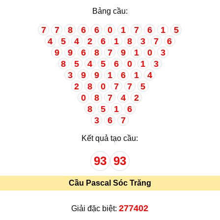
Bảng cầu:
7
7
8
6
6
0
1
7
6
1
5
4
5
4
2
6
1
8
3
7
6
9
9
6
8
7
9
1
0
3
8
5
4
5
6
0
1
3
3
9
9
1
6
1
4
2
8
0
7
7
5
0
8
7
4
2
8
5
1
6
3
6
7
Kết quả tạo cầu:
93
93
Cầu Pascal Sóc Trăng
277402
Giải đặc biệt: