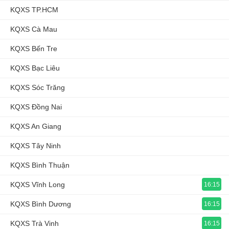
KQXS TP.HCM
KQXS Cà Mau
KQXS Bến Tre
KQXS Bạc Liêu
KQXS Sóc Trăng
KQXS Đồng Nai
KQXS An Giang
KQXS Tây Ninh
KQXS Bình Thuận
KQXS Vĩnh Long
16:15
KQXS Bình Dương
16:15
KQXS Trà Vinh
16:15