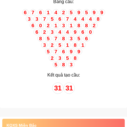
Bảng cầu:
6
7
6
1
4
2
5
9
5
9
9
3
3
7
5
6
7
4
4
4
8
6
0
2
1
3
1
8
8
2
6
2
3
4
4
9
6
0
8
5
7
8
3
5
6
3
2
5
1
8
1
5
7
6
9
9
2
3
5
8
5
8
3
Kết quả tạo cầu:
31
31
KQXS Miền Bắc