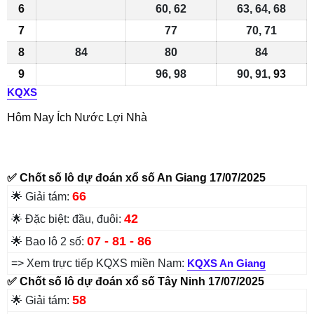
6
60, 62
63, 64, 68
7
77
70, 71
8
84
80
84
9
96, 98
90, 91,
93
KQXS
Hôm Nay Ích Nước Lợi Nhà
✅ Chốt số lô dự đoán xổ số An Giang 17/07/2025
66
🌟 Giải tám:
42
🌟 Đặc biệt: đầu, đuôi:
07 - 81 - 86
🌟 Bao lô 2 số:
=> Xem trực tiếp KQXS miền Nam:
KQXS An Giang
✅ Chốt số lô dự đoán xổ số Tây Ninh 17/07/2025
58
🌟 Giải tám: