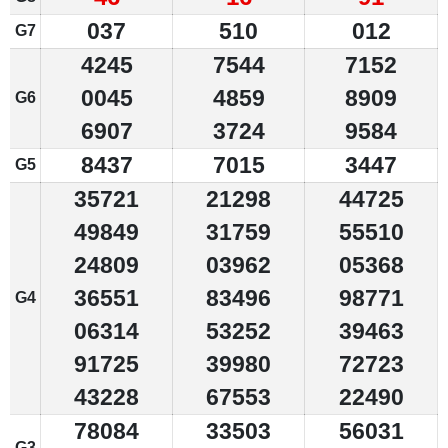
037
510
012
G7
4245
7544
7152
0045
4859
8909
G6
6907
3724
9584
8437
7015
3447
G5
35721
21298
44725
49849
31759
55510
24809
03962
05368
36551
83496
98771
G4
06314
53252
39463
91725
39980
72723
43228
67553
22490
78084
33503
56031
G3