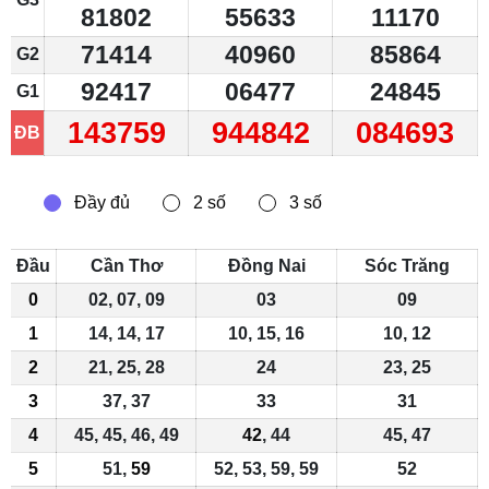
81802
55633
11170
71414
40960
85864
G2
92417
06477
24845
G1
143759
944842
084693
ĐB
Đầu
Cần Thơ
Đồng Nai
Sóc Trăng
0
02, 07, 09
03
09
1
14, 14, 17
10, 15, 16
10, 12
2
21, 25, 28
24
23, 25
3
37, 37
33
31
4
45, 45, 46, 49
42
, 44
45, 47
5
51,
59
52, 53, 59, 59
52