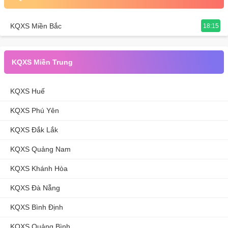
KQXS Miền Bắc
18:15
KQXS Miền Trung
KQXS Huế
KQXS Phú Yên
KQXS Đắk Lắk
KQXS Quảng Nam
KQXS Khánh Hòa
KQXS Đà Nẵng
KQXS Bình Định
KQXS Quảng Bình