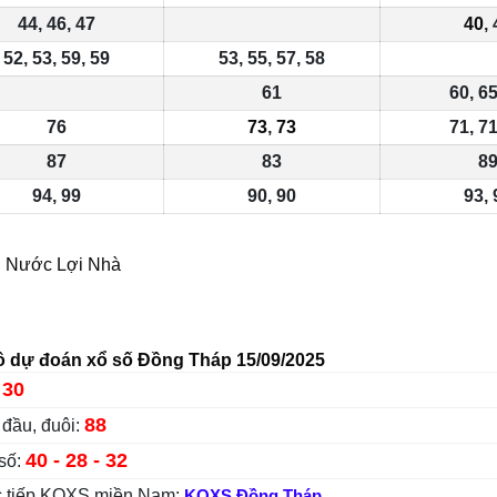
44, 46, 47
40
,
52, 53, 59, 59
53, 55, 57, 58
61
60, 65
76
73
,
73
71, 71
87
83
8
94, 99
90, 90
93, 
h Nước Lợi Nhà
ô dự đoán xổ số Đồng Tháp 15/09/2025
30
:
88
 đầu, đuôi:
40 - 28 - 32
 số:
c tiếp KQXS miền Nam:
KQXS Đồng Tháp