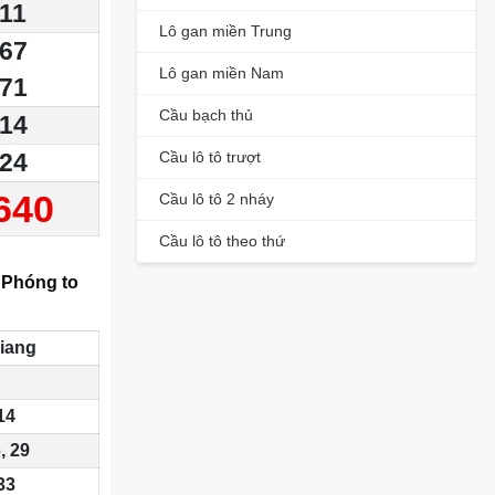
11
Lô gan miền Trung
67
Lô gan miền Nam
71
Cầu bạch thủ
14
24
Cầu lô tô trượt
640
Cầu lô tô 2 nháy
Cầu lô tô theo thứ
Giang
14
, 29
33