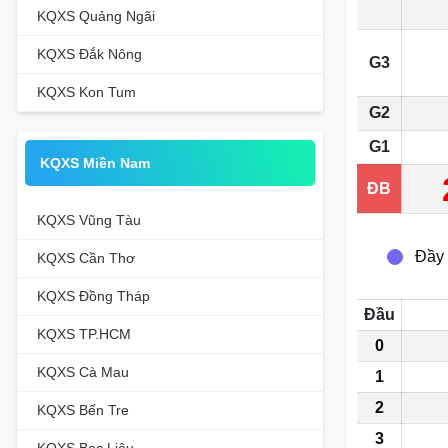
KQXS Quảng Ngãi
KQXS Đắk Nông
G3
KQXS Kon Tum
G2
G1
KQXS Miền Nam
ĐB
KQXS Vũng Tàu
KQXS Cần Thơ
KQXS Đồng Tháp
Đầu
KQXS TP.HCM
0
KQXS Cà Mau
1
2
KQXS Bến Tre
3