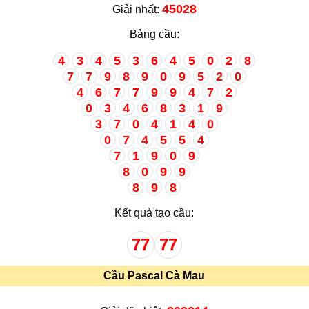
45028
Giải nhất:
Bảng cầu:
4
3
4
5
3
6
4
5
0
2
8
7
7
9
8
9
0
9
5
2
0
4
6
7
7
9
9
4
7
2
0
3
4
6
8
3
1
9
3
7
0
4
1
4
0
0
7
4
5
5
4
7
1
9
0
9
8
0
9
9
8
9
8
Kết quả tạo cầu:
77
77
Cầu Pascal Cà Mau