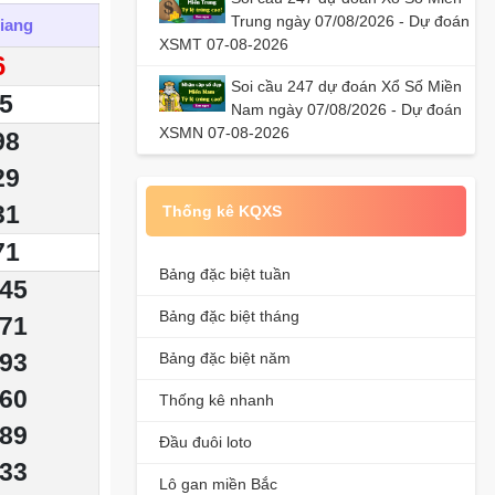
Trung ngày 07/08/2026 - Dự đoán
iang
XSMT 07-08-2026
6
Soi cầu 247 dự đoán Xổ Số Miền
5
Nam ngày 07/08/2026 - Dự đoán
XSMN 07-08-2026
98
29
31
Thống kê KQXS
71
Bảng đặc biệt tuần
45
Bảng đặc biệt tháng
71
93
Bảng đặc biệt năm
60
Thống kê nhanh
89
Đầu đuôi loto
33
Lô gan miền Bắc