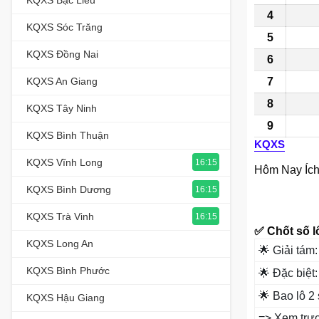
KQXS Bạc Liêu
4
KQXS Sóc Trăng
5
KQXS Đồng Nai
6
KQXS An Giang
7
8
KQXS Tây Ninh
9
KQXS Bình Thuận
KQXS
KQXS Vĩnh Long
16:15
Hôm Nay Íc
KQXS Bình Dương
16:15
KQXS Trà Vinh
16:15
✅ Chốt số l
KQXS Long An
🌟 Giải tám
KQXS Bình Phước
🌟 Đặc biệt:
🌟 Bao lô 2
KQXS Hậu Giang
=> Xem trự