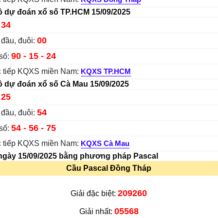
ô dự đoán xổ số TP.HCM 15/09/2025
34
:
00
 đầu, đuôi:
90 - 15 - 24
 số:
c tiếp KQXS miền Nam:
KQXS TP.HCM
ô dự đoán xổ số Cà Mau 15/09/2025
25
:
54
 đầu, đuôi:
54 - 56 - 75
 số:
c tiếp KQXS miền Nam:
KQXS Cà Mau
gày 15/09/2025 bằng phương pháp Pascal
Cầu Pascal Đồng Tháp
209260
Giải đặc biệt:
05568
Giải nhất: