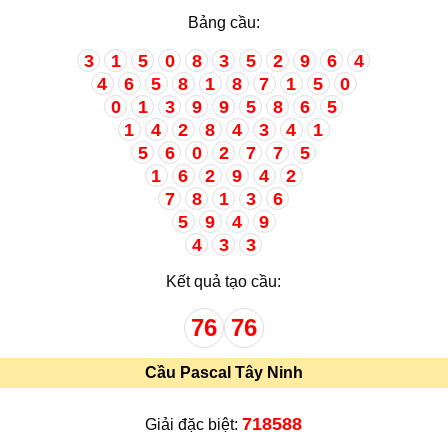
Bảng cầu:
3
1
5
0
8
3
5
2
9
6
4
4
6
5
8
1
8
7
1
5
0
0
1
3
9
9
5
8
6
5
1
4
2
8
4
3
4
1
5
6
0
2
7
7
5
1
6
2
9
4
2
7
8
1
3
6
5
9
4
9
4
3
3
Kết quả tạo cầu:
76
76
Cầu Pascal Tây Ninh
718588
Giải đặc biệt: