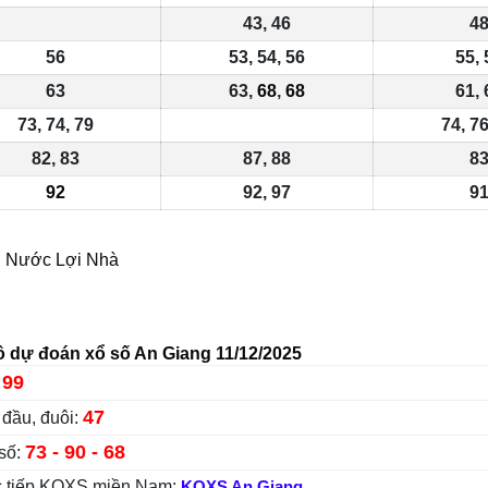
43, 46
4
56
53, 54, 56
55, 
63
63,
68
,
68
61, 
73, 74, 79
74, 76
82, 83
87, 88
8
92
92, 97
9
h Nước Lợi Nhà
ô dự đoán xổ số An Giang 11/12/2025
99
:
47
 đầu, đuôi:
73 - 90 - 68
 số:
c tiếp KQXS miền Nam:
KQXS An Giang