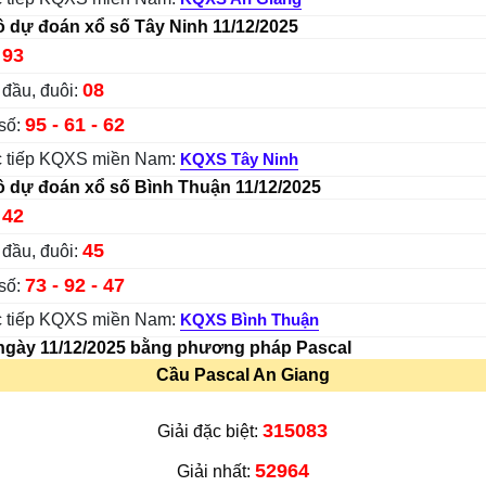
ô dự đoán xổ số Tây Ninh 11/12/2025
93
:
08
 đầu, đuôi:
95 - 61 - 62
 số:
c tiếp KQXS miền Nam:
KQXS Tây Ninh
ô dự đoán xổ số Bình Thuận 11/12/2025
42
:
45
 đầu, đuôi:
73 - 92 - 47
 số:
c tiếp KQXS miền Nam:
KQXS Bình Thuận
gày 11/12/2025 bằng phương pháp Pascal
Cầu Pascal An Giang
315083
Giải đặc biệt:
52964
Giải nhất: