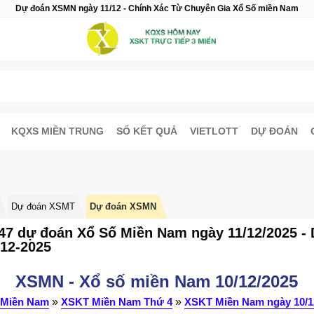
Dự đoán XSMN ngày 11/12 - Chính Xác Từ Chuyên Gia Xổ Số miền Nam
Soi cầu 247
KQXS MIỀN TRUNG
SỔ KẾT QUẢ
VIETLOTT
DỰ ĐOÁN
Dự đoán XSMT
Dự đoán XSMN
247 dự đoán Xổ Số Miền Nam ngày 11/12/2025 -
12-2025
XSMN - Xổ số miền Nam 10/12/2025
Miền Nam
»
XSKT Miền Nam Thứ 4
»
XSKT Miền Nam ngày 10/1