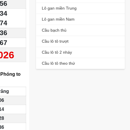
56
Lô gan miền Trung
34
Lô gan miền Nam
74
Cầu bạch thủ
36
67
Cầu lô tô trượt
026
Cầu lô tô 2 nháy
Cầu lô tô theo thứ
răng
06
14
 28
36