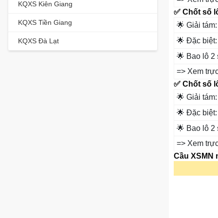
KQXS Kiên Giang
✅ Chốt số l
KQXS Tiền Giang
🌟 Giải tám
🌟 Đặc biệt:
KQXS Đà Lạt
🌟 Bao lô 2
=> Xem trự
✅ Chốt số l
🌟 Giải tám
🌟 Đặc biệt:
🌟 Bao lô 2
=> Xem trự
Cầu XSMN n