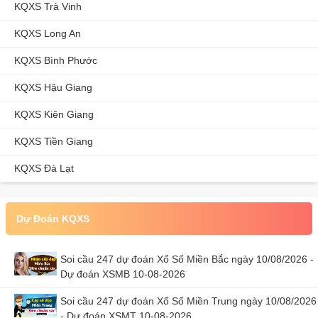
KQXS Trà Vinh
KQXS Long An
KQXS Bình Phước
KQXS Hậu Giang
KQXS Kiên Giang
KQXS Tiền Giang
KQXS Đà Lạt
Dự Đoán KQXS
Soi cầu 247 dự đoán Xổ Số Miền Bắc ngày 10/08/2026 -
Dự đoán XSMB 10-08-2026
Soi cầu 247 dự đoán Xổ Số Miền Trung ngày 10/08/2026
- Dự đoán XSMT 10-08-2026