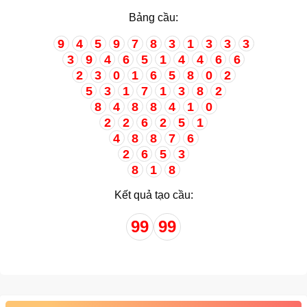
Bảng cầu:
9
4
5
9
7
8
3
1
3
3
3
3
9
4
6
5
1
4
4
6
6
2
3
0
1
6
5
8
0
2
5
3
1
7
1
3
8
2
8
4
8
8
4
1
0
2
2
6
2
5
1
4
8
8
7
6
2
6
5
3
8
1
8
Kết quả tạo cầu:
99
99