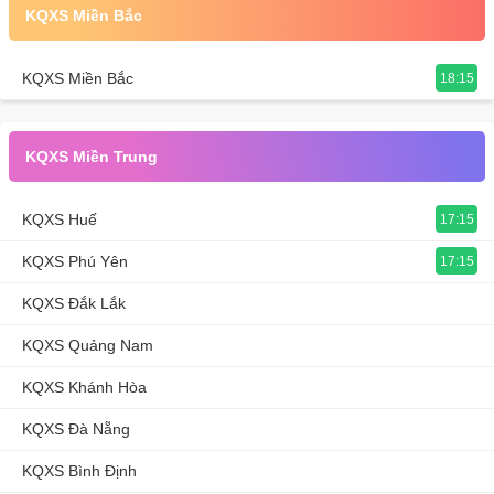
KQXS Miền Bắc
KQXS Miền Bắc
18:15
KQXS Miền Trung
KQXS Huế
17:15
KQXS Phú Yên
17:15
KQXS Đắk Lắk
KQXS Quảng Nam
KQXS Khánh Hòa
KQXS Đà Nẵng
KQXS Bình Định