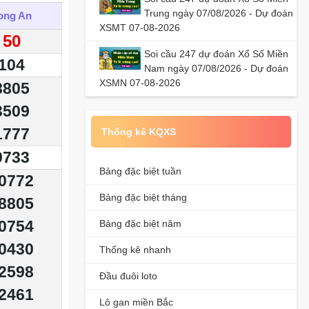
Trung ngày 07/08/2026 - Dự đoán
ong An
XSMT 07-08-2026
50
Soi cầu 247 dự đoán Xổ Số Miền
104
Nam ngày 07/08/2026 - Dự đoán
XSMN 07-08-2026
8805
3509
1777
Thống kê KQXS
9733
Bảng đặc biệt tuần
0772
Bảng đặc biệt tháng
8805
0754
Bảng đặc biệt năm
0430
Thống kê nhanh
2598
Đầu đuôi loto
2461
Lô gan miền Bắc