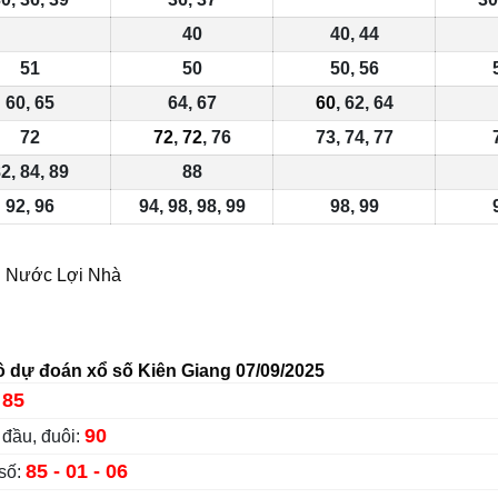
40
40, 44
51
50
50, 56
60, 65
64, 67
60
, 62, 64
72
72
,
72
, 76
73, 74, 77
2, 84, 89
88
92, 96
94, 98, 98, 99
98, 99
h Nước Lợi Nhà
ô dự đoán xổ số Kiên Giang 07/09/2025
85
:
90
 đầu, đuôi:
85 - 01 - 06
 số: