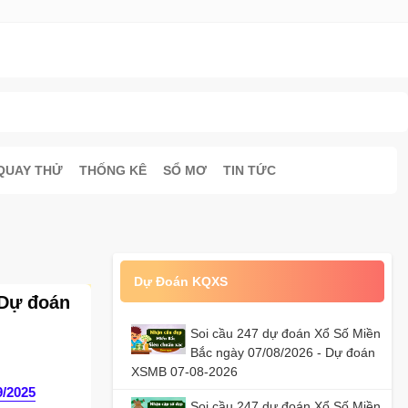
QUAY THỬ
THỐNG KÊ
SỔ MƠ
TIN TỨC
Dự Đoán KQXS
 Dự đoán
Soi cầu 247 dự đoán Xổ Số Miền
Bắc ngày 07/08/2026 - Dự đoán
XSMB 07-08-2026
/2025
Soi cầu 247 dự đoán Xổ Số Miền