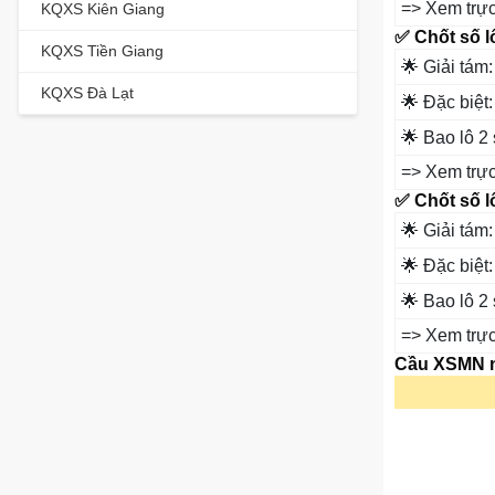
=> Xem trự
KQXS Kiên Giang
✅ Chốt số l
KQXS Tiền Giang
🌟 Giải tám
KQXS Đà Lạt
🌟 Đặc biệt:
🌟 Bao lô 2
=> Xem trự
✅ Chốt số l
🌟 Giải tám
🌟 Đặc biệt:
🌟 Bao lô 2
=> Xem trự
Cầu XSMN n