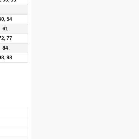
50, 54
61
72, 77
84
98, 98