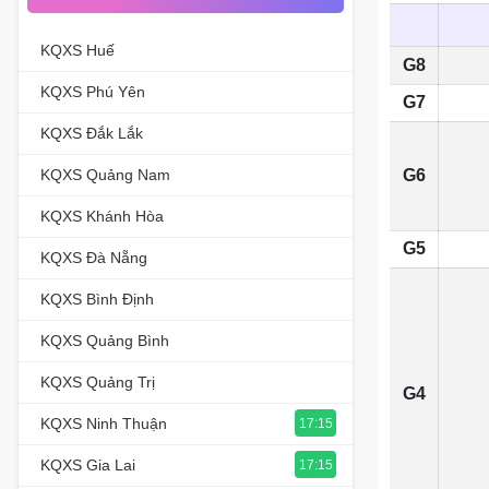
KQXS Huế
G8
KQXS Phú Yên
G7
KQXS Đắk Lắk
KQXS Quảng Nam
G6
KQXS Khánh Hòa
G5
KQXS Đà Nẵng
KQXS Bình Định
KQXS Quảng Bình
KQXS Quảng Trị
G4
KQXS Ninh Thuận
17:15
KQXS Gia Lai
17:15