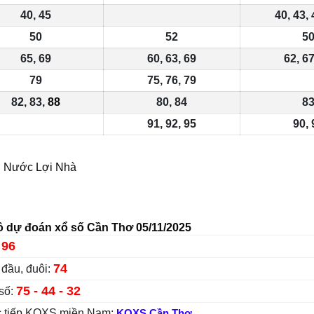
40, 45
40, 43, 
50
52
5
65, 69
60, 63, 69
62, 67
79
75, 76, 79
82, 83,
88
80, 84
8
91, 92, 95
90, 
h Nước Lợi Nhà
ô dự đoán xổ số Cần Thơ 05/11/2025
96
:
74
 đầu, đuôi:
75 - 44 - 32
 số:
c tiếp KQXS miền Nam:
KQXS Cần Thơ