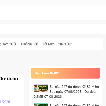
QUAY THỬ
THỐNG KÊ
SỔ MƠ
TIN TỨC
Dự Đoán KQXS
 Dự đoán
Soi cầu 247 dự đoán Xổ Số Miền
Bắc ngày 07/08/2026 - Dự đoán
XSMB 07-08-2026
1/2025
Soi cầu 247 dự đoán Xổ Số Miền