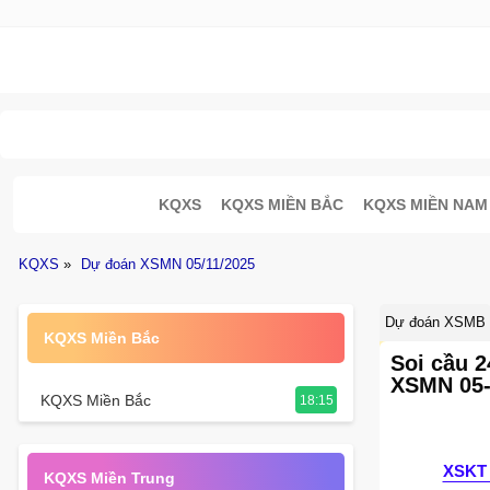
KQXS
KQXS MIỀN BẮC
KQXS MIỀN NAM
KQXS
»
Dự đoán XSMN 05/11/2025
Dự đoán XSMB
KQXS Miền Bắc
Soi cầu 
XSMN 05-
KQXS Miền Bắc
18:15
XSKT
KQXS Miền Trung