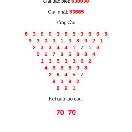
630038
Giải đặc biệt:
53665
Giải nhất:
Bảng cầu:
6
3
0
0
3
8
5
3
6
6
5
9
3
0
3
1
3
8
9
2
1
2
3
3
4
4
1
7
1
3
5
6
7
8
5
8
8
4
1
3
5
3
3
6
2
4
8
8
6
9
8
2
6
4
5
7
8
0
9
2
8
9
1
Kết quả tạo cầu:
70
70