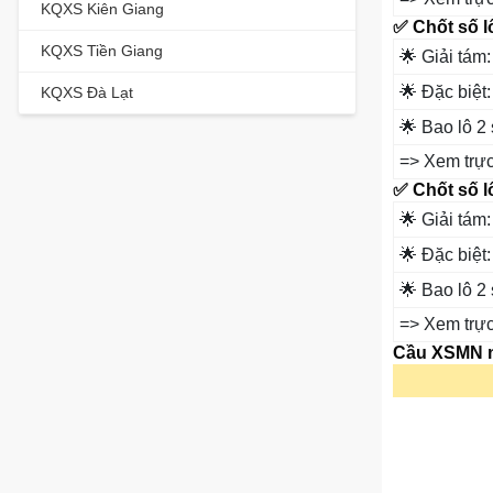
KQXS Kiên Giang
✅ Chốt số l
KQXS Tiền Giang
🌟 Giải tám
🌟 Đặc biệt:
KQXS Đà Lạt
🌟 Bao lô 2
=> Xem trự
✅ Chốt số l
🌟 Giải tám
🌟 Đặc biệt:
🌟 Bao lô 2
=> Xem trự
Cầu XSMN n