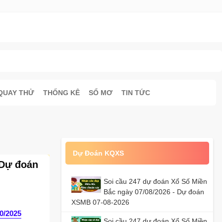
QUAY THỬ
THỐNG KÊ
SỔ MƠ
TIN TỨC
Dự Đoán KQXS
 Dự đoán
Soi cầu 247 dự đoán Xổ Số Miền
Bắc ngày 07/08/2026 - Dự đoán
XSMB 07-08-2026
0/2025
Soi cầu 247 dự đoán Xổ Số Miền