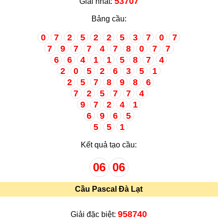
53707
Giải nhất:
Bảng cầu:
0
7
2
5
2
2
5
3
7
0
7
7
9
7
7
4
7
8
0
7
7
6
6
4
1
1
5
8
7
4
2
0
5
2
6
3
5
1
2
5
7
8
9
8
6
7
2
5
7
7
4
9
7
2
4
1
6
9
6
5
5
5
1
Kết quả tạo cầu:
06
06
Cầu Pascal Đà Lạt
958740
Giải đặc biệt: