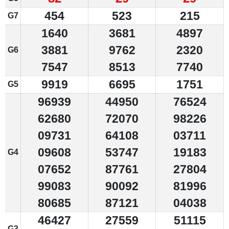
454
523
215
G7
1640
3681
4897
3881
9762
2320
G6
7547
8513
7740
9919
6695
1751
G5
96939
44950
76524
62680
72070
98226
09731
64108
03711
09608
53747
19183
G4
07652
87761
27804
99083
90092
81996
80685
87121
04038
46427
27559
51115
G3