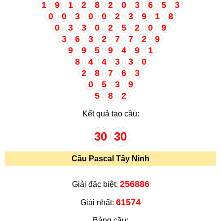
1
9
1
2
8
2
0
3
6
5
3
0
0
3
0
0
2
3
9
1
8
0
3
3
0
2
5
2
0
9
3
6
3
2
7
7
2
9
9
9
5
9
4
9
1
8
4
4
3
3
0
2
8
7
6
3
0
5
3
9
5
8
2
Kết quả tạo cầu:
30
30
Cầu Pascal Tây Ninh
256886
Giải đặc biệt:
61574
Giải nhất:
Bảng cầu: