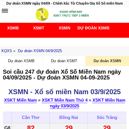
Dự đoán XSMN ngày 04/09 - Chính Xác Từ Chuyên Gia Xổ Số miền Nam
XSMB
XSMT
XSMN
DỰ ĐOÁN XSMB
Soi cầu 247
KQXS
»
Dự đoán XSMN 04/9/2025
Dự đoán XSMB
Dự đoán XSMT
Dự đoán XSMN
Soi cầu 247 dự đoán Xổ Số Miền Nam ngày
04/09/2025 - Dự đoán XSMN 04-09-2025
XSMN - Xổ số miền Nam 03/9/2025
XSKT Miền Nam
»
XSKT Miền Nam Thứ 4
»
XSKT Miền Nam
ngày 03/9/2025
Cần Thơ
Đồng Nai
Sóc Trăng
82
29
29
G8