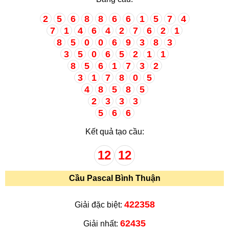
2
5
6
8
8
6
6
1
5
7
4
7
1
4
6
4
2
7
6
2
1
8
5
0
0
6
9
3
8
3
3
5
0
6
5
2
1
1
8
5
6
1
7
3
2
3
1
7
8
0
5
4
8
5
8
5
2
3
3
3
5
6
6
Kết quả tạo cầu:
12
12
Cầu Pascal Bình Thuận
422358
Giải đặc biệt:
62435
Giải nhất: