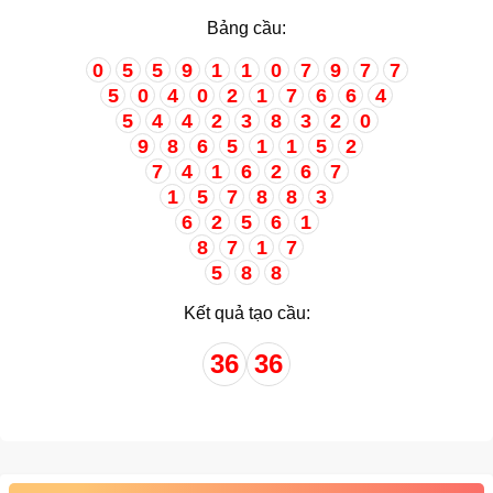
Bảng cầu:
0
5
5
9
1
1
0
7
9
7
7
5
0
4
0
2
1
7
6
6
4
5
4
4
2
3
8
3
2
0
9
8
6
5
1
1
5
2
7
4
1
6
2
6
7
1
5
7
8
8
3
6
2
5
6
1
8
7
1
7
5
8
8
Kết quả tạo cầu:
36
36