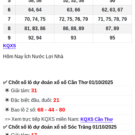
5
58, 58
52, 52, 58
50
6
64, 64
63, 66
62, 63, 67
7
70, 74, 75
72, 75,
76
, 79
71, 75, 78, 79
8
81,
83
, 86
86, 88, 89
87, 89
9
92, 94
93
95
KQXS
Hôm Nay Ích Nước Lợi Nhà
✅ Chốt số lô dự đoán xổ số Cần Thơ 01/10/2025
31
🌟 Giải tám:
21
🌟 Đặc biệt: đầu, đuôi:
68 - 44 - 80
🌟 Bao lô 2 số:
=> Xem trực tiếp KQXS miền Nam:
KQXS Cần Thơ
✅ Chốt số lô dự đoán xổ số Sóc Trăng 01/10/2025