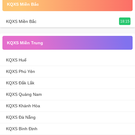
KQXS Miền Bắc
KQXS Miền Bắc
18:15
KQXS Miền Trung
KQXS Huế
KQXS Phú Yên
KQXS Đắk Lắk
KQXS Quảng Nam
KQXS Khánh Hòa
KQXS Đà Nẵng
KQXS Bình Định