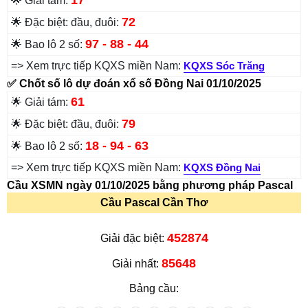
17
🌟 Giải tám:
72
🌟 Đặc biệt: đầu, đuôi:
97 - 88 - 44
🌟 Bao lô 2 số:
=> Xem trực tiếp KQXS miền Nam:
KQXS Sóc Trăng
✅ Chốt số lô dự đoán xổ số Đồng Nai 01/10/2025
61
🌟 Giải tám:
79
🌟 Đặc biệt: đầu, đuôi:
18 - 94 - 63
🌟 Bao lô 2 số:
=> Xem trực tiếp KQXS miền Nam:
KQXS Đồng Nai
Cầu XSMN ngày 01/10/2025 bằng phương pháp Pascal
Cầu Pascal Cần Thơ
452874
Giải đặc biệt:
85648
Giải nhất:
Bảng cầu: