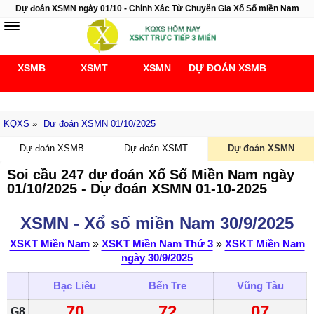
Dự đoán XSMN ngày 01/10 - Chính Xác Từ Chuyên Gia Xổ Số miền Nam
XSMB
XSMT
XSMN
DỰ ĐOÁN XSMB
Soi cầu 247
KQXS
»
Dự đoán XSMN 01/10/2025
Dự đoán XSMB
Dự đoán XSMT
Dự đoán XSMN
Soi cầu 247 dự đoán Xổ Số Miền Nam ngày
01/10/2025 - Dự đoán XSMN 01-10-2025
XSMN - Xổ số miền Nam 30/9/2025
XSKT Miền Nam
»
XSKT Miền Nam Thứ 3
»
XSKT Miền Nam
ngày 30/9/2025
Bạc Liêu
Bến Tre
Vũng Tàu
70
72
07
G8