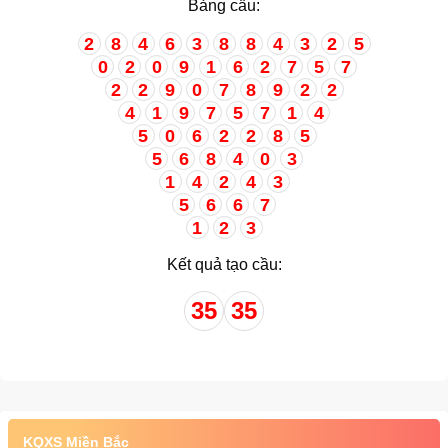
Bảng cầu:
2
8
4
6
3
8
8
4
3
2
5
0
2
0
9
1
6
2
7
5
7
2
2
9
0
7
8
9
2
2
4
1
9
7
5
7
1
4
5
0
6
2
2
8
5
5
6
8
4
0
3
1
4
2
4
3
5
6
6
7
1
2
3
Kết quả tạo cầu:
35
35
KQXS Miền Bắc