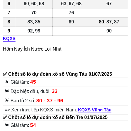
6
60, 60, 68
63, 67, 68
67
7
70
76
8
83, 85
89
80
, 87, 87
9
92, 99
90
KQXS
Hôm Nay Ích Nước Lợi Nhà
✅ Chốt số lô dự đoán xổ số Vũng Tàu 01/07/2025
45
🌟 Giải tám:
33
🌟 Đặc biệt: đầu, đuôi:
80 - 37 - 96
🌟 Bao lô 2 số:
=> Xem trực tiếp KQXS miền Nam:
KQXS Vũng Tàu
✅ Chốt số lô dự đoán xổ số Bến Tre 01/07/2025
54
🌟 Giải tám: