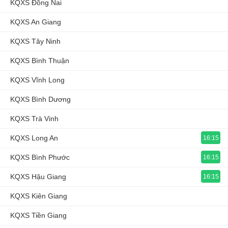
KQXS Đồng Nai
KQXS An Giang
KQXS Tây Ninh
KQXS Bình Thuận
KQXS Vĩnh Long
KQXS Bình Dương
KQXS Trà Vinh
KQXS Long An
16:15
KQXS Bình Phước
16:15
KQXS Hậu Giang
16:15
KQXS Kiên Giang
KQXS Tiền Giang