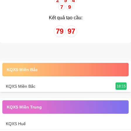
2
5
4
7
9
Kết quả tạo cầu:
79
97
KQXS Miền Bắc
KQXS Miền Bắc
18:15
KQXS Miền Trung
KQXS Huế