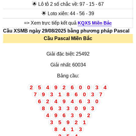
🌟 Lô tô 2 số chắc về:
97 - 15 - 67
🌟 Loto xiên:
44 - 56 - 39
=> Xem trực tiếp kết quả
KQXS Miền Bắc
Cầu XSMB ngày 29/08/2025 bằng phương pháp Pascal
Cầu Pascal Miền Bắc
Giải đặc biệt:
25492
Giải nhất:
60034
Bảng cầu:
2
5
4
9
2
6
0
0
3
4
7
9
3
1
8
6
0
3
7
6
2
4
9
4
6
3
0
8
6
3
3
0
9
3
4
9
6
3
9
2
3
5
9
2
1
8
4
1
3