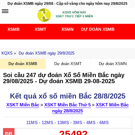
Dự đoán XSMB ngày 29/08 - Cặp số vàng cho ngày hôm nay 29/8/2025
XSMB
XSMT
XSMN
DỰ ĐOÁN XSMB
Soi cầu 247
KQXS
»
Dự đoán XSMB ngày 29/8/2025
Dự đoán XSMB
Dự đoán XSMT
Dự đoán XSMN
Soi cầu 247 dự đoán Xổ Số Miền Bắc ngày
29/08/2025 - Dự đoán XSMB 29-08-2025
Kết quả xổ số miền Bắc 28/8/2025
XSKT Miền Bắc
»
XSKT Miền Bắc Thứ 5
»
XSKT Miền Bắc
ngày 28/8/2025
11MS - 12MS - 13MS - 3MS - 4MS - 6MS
25492
ĐB