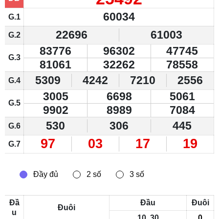
60034
G.1
22696
61003
G.2
83776
96302
47745
G.3
81061
32262
78558
5309
4242
7210
2556
G.4
3005
6698
5061
G.5
9902
8989
7084
530
306
445
G.6
97
03
17
19
G.7
Đầ
Đầu
Đuôi
Đuôi
u
10, 30
0