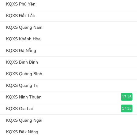
KQXS Phú Yên
KQXS Đắk Lắk
KQXS Quảng Nam
KQXS Khánh Hòa
KQXS Đà Nẵng
KQXS Bình Định
KQXS Quảng Bình
KQXS Quảng Trị
KQXS Ninh Thuận
17:15
KQXS Gia Lai
17:15
KQXS Quảng Ngãi
KQXS Đắk Nông