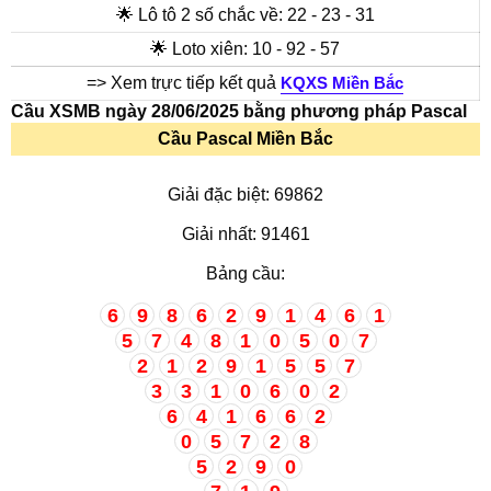
🌟 Lô tô 2 số chắc về:
22 - 23 - 31
🌟 Loto xiên:
10 - 92 - 57
=> Xem trực tiếp kết quả
KQXS Miền Bắc
Cầu XSMB ngày 28/06/2025 bằng phương pháp Pascal
Cầu Pascal Miền Bắc
Giải đặc biệt:
69862
Giải nhất:
91461
Bảng cầu:
6
9
8
6
2
9
1
4
6
1
5
7
4
8
1
0
5
0
7
2
1
2
9
1
5
5
7
3
3
1
0
6
0
2
6
4
1
6
6
2
0
5
7
2
8
5
2
9
0