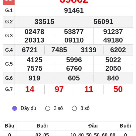
91461
G.1
33515
56091
G.2
02478
53877
91237
G.3
20313
09110
49180
6721
7485
3139
6202
G.4
4125
5996
5022
G.5
7575
6760
2050
919
605
840
G.6
14
97
11
50
G.7
Đầu
Đuôi
Đầu
Đuôi
0
02, 05
10, 40, 50, 50, 60, 80
0