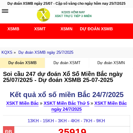
Dự đoán XSMB ngày 25/07 - Cặp số vàng cho ngày hôm nay 25/7/2025
XSMB
XSMT
XSMN
DỰ ĐOÁN XSMB
Soi cầu 247
KQXS
»
Dự đoán XSMB ngày 25/7/2025
Dự đoán XSMB
Dự đoán XSMT
Dự đoán XSMN
Soi cầu 247 dự đoán Xổ Số Miền Bắc ngày
25/07/2025 - Dự đoán XSMB 25-07-2025
Kết quả xổ số miền Bắc 24/7/2025
XSKT Miền Bắc
»
XSKT Miền Bắc Thứ 5
»
XSKT Miền Bắc
ngày 24/7/2025
13KH - 15KH - 3KH - 4KH - 7KH - 9KH
35919
ĐB