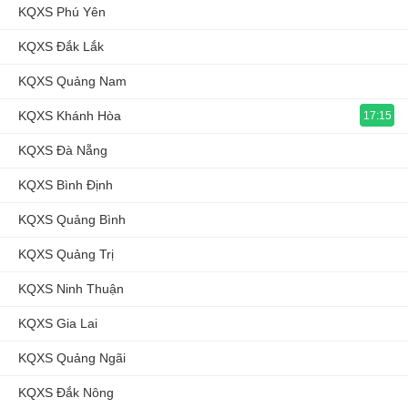
KQXS Phú Yên
KQXS Đắk Lắk
KQXS Quảng Nam
KQXS Khánh Hòa
17:15
KQXS Đà Nẵng
KQXS Bình Định
KQXS Quảng Bình
KQXS Quảng Trị
KQXS Ninh Thuận
KQXS Gia Lai
KQXS Quảng Ngãi
KQXS Đắk Nông