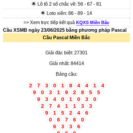
🌟 Lô tô 2 số chắc về:
56 - 67 - 81
🌟 Loto xiên:
86 - 89 - 14
=> Xem trực tiếp kết quả
KQXS Miền Bắc
Cầu XSMB ngày 23/06/2025 bằng phương pháp Pascal
Cầu Pascal Miền Bắc
Giải đặc biệt:
27301
Giải nhất:
84414
Bảng cầu:
2
7
3
0
1
8
4
4
1
4
9
0
3
1
9
2
8
5
5
9
3
4
0
1
0
3
0
2
7
4
1
1
3
3
9
1
5
2
4
6
0
6
7
6
0
6
3
3
6