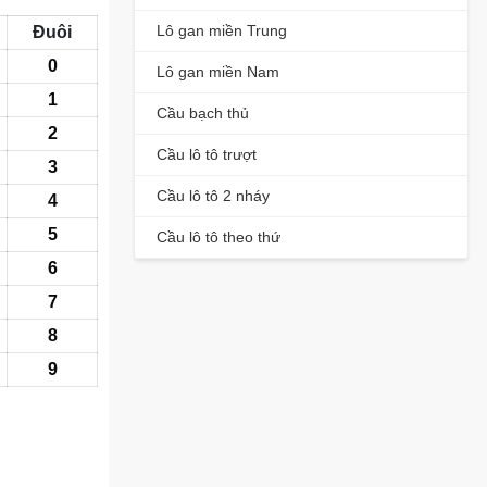
Lô gan miền Trung
Đuôi
0
Lô gan miền Nam
1
Cầu bạch thủ
2
Cầu lô tô trượt
3
Cầu lô tô 2 nháy
4
5
Cầu lô tô theo thứ
6
7
8
9