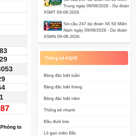
Trung ngày 09/08/2026 - Dự đoán
XSMT 09-08-2026
Soi cầu 247 dự đoán Xổ Số Miền
Nam ngày 09/08/2026 - Dự đoán
XSMN 09-08-2026
83
29
Thống kê KQXS
3053
Bảng đặc biệt tuần
29
64
Bảng đặc biệt tháng
1
Bảng đặc biệt năm
87
Thống kê nhanh
Đầu đuôi loto
Lô gan miền Bắc