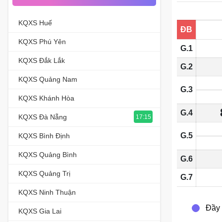
KQXS Huế
ĐB
KQXS Phú Yên
G.1
KQXS Đắk Lắk
G.2
KQXS Quảng Nam
G.3
KQXS Khánh Hòa
G.4
KQXS Đà Nẵng
17:15
G.5
KQXS Bình Định
KQXS Quảng Bình
G.6
KQXS Quảng Trị
G.7
KQXS Ninh Thuận
KQXS Gia Lai