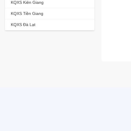
KQXS Kiên Giang
KQXS Tiền Giang
KQXS Đà Lạt