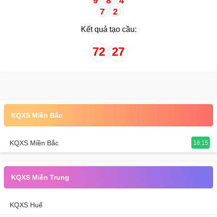
9
8
4
7
2
Kết quả tạo cầu:
72
27
KQXS Miền Bắc
KQXS Miền Bắc
18:15
KQXS Miền Trung
KQXS Huế