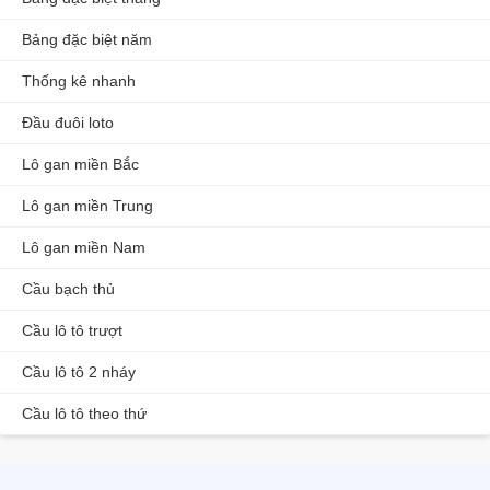
Bảng đặc biệt năm
Thống kê nhanh
Đầu đuôi loto
Lô gan miền Bắc
Lô gan miền Trung
Lô gan miền Nam
Cầu bạch thủ
Cầu lô tô trượt
Cầu lô tô 2 nháy
Cầu lô tô theo thứ