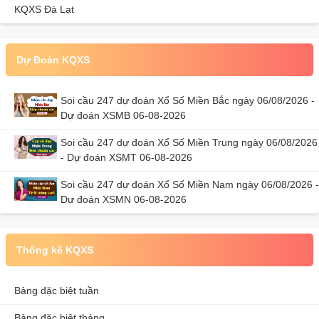
KQXS Đà Lạt
Dự Đoán KQXS
Soi cầu 247 dự đoán Xổ Số Miền Bắc ngày 06/08/2026 -
Dự đoán XSMB 06-08-2026
Soi cầu 247 dự đoán Xổ Số Miền Trung ngày 06/08/2026
- Dự đoán XSMT 06-08-2026
Soi cầu 247 dự đoán Xổ Số Miền Nam ngày 06/08/2026 -
Dự đoán XSMN 06-08-2026
Thống kê KQXS
Bảng đặc biệt tuần
Bảng đặc biệt tháng