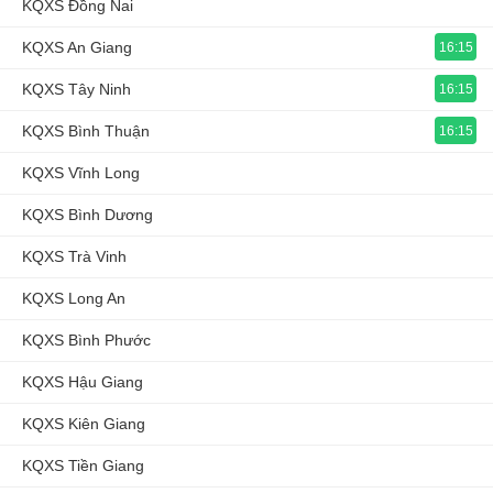
KQXS Đồng Nai
KQXS An Giang
16:15
KQXS Tây Ninh
16:15
KQXS Bình Thuận
16:15
KQXS Vĩnh Long
KQXS Bình Dương
KQXS Trà Vinh
KQXS Long An
KQXS Bình Phước
KQXS Hậu Giang
KQXS Kiên Giang
KQXS Tiền Giang