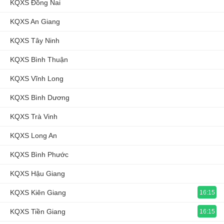
KQXS Đồng Nai
KQXS An Giang
KQXS Tây Ninh
KQXS Bình Thuận
KQXS Vĩnh Long
KQXS Bình Dương
KQXS Trà Vinh
KQXS Long An
KQXS Bình Phước
KQXS Hậu Giang
KQXS Kiên Giang
16:15
KQXS Tiền Giang
16:15