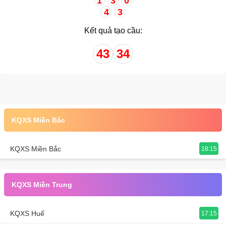
1
3
0
4
3
Kết quả tạo cầu:
43
34
KQXS Miền Bắc
KQXS Miền Bắc
18:15
KQXS Miền Trung
KQXS Huế
17:15