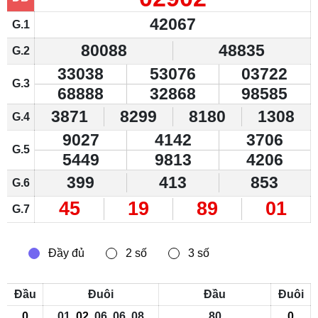
42067
G.1
80088
48835
G.2
33038
53076
03722
G.3
68888
32868
98585
3871
8299
8180
1308
G.4
9027
4142
3706
G.5
5449
9813
4206
399
413
853
G.6
45
19
89
01
G.7
Đầu
Đuôi
Đầu
Đuôi
0
01,
02
, 06, 06, 08
80
0