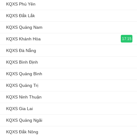
KQXS Phú Yên
KQXS Đắk Lắk
KQXS Quảng Nam
KQXS Khánh Hòa
17:15
KQXS Đà Nẵng
KQXS Bình Định
KQXS Quảng Bình
KQXS Quảng Trị
KQXS Ninh Thuận
KQXS Gia Lai
KQXS Quảng Ngãi
KQXS Đắk Nông