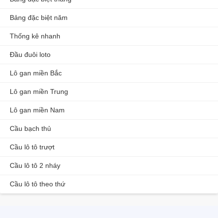
Bảng đặc biệt năm
Thống kê nhanh
Đầu đuôi loto
Lô gan miền Bắc
Lô gan miền Trung
Lô gan miền Nam
Cầu bạch thủ
Cầu lô tô trượt
Cầu lô tô 2 nháy
Cầu lô tô theo thứ