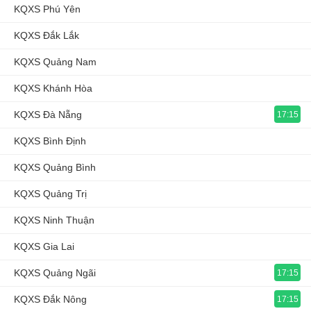
KQXS Phú Yên
KQXS Đắk Lắk
KQXS Quảng Nam
KQXS Khánh Hòa
KQXS Đà Nẵng
17:15
KQXS Bình Định
KQXS Quảng Bình
KQXS Quảng Trị
KQXS Ninh Thuận
KQXS Gia Lai
KQXS Quảng Ngãi
17:15
KQXS Đắk Nông
17:15