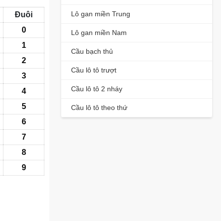
Lô gan miền Trung
Đuôi
0
Lô gan miền Nam
1
Cầu bạch thủ
2
Cầu lô tô trượt
3
Cầu lô tô 2 nháy
4
5
Cầu lô tô theo thứ
6
7
8
9