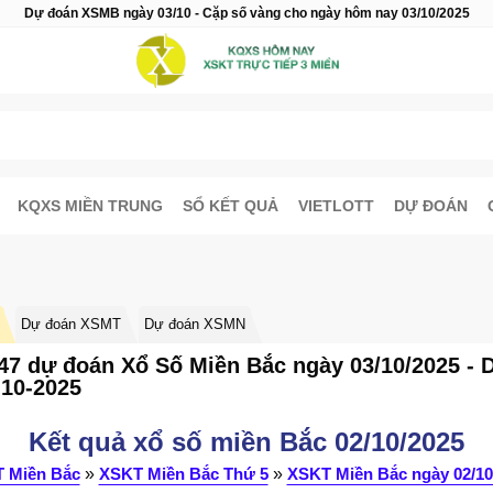
Dự đoán XSMB ngày 03/10 - Cặp số vàng cho ngày hôm nay 03/10/2025
Soi cầu 247
KQXS MIỀN TRUNG
SỔ KẾT QUẢ
VIETLOTT
DỰ ĐOÁN
Dự đoán XSMT
Dự đoán XSMN
247 dự đoán Xổ Số Miền Bắc ngày 03/10/2025 - 
10-2025
Kết quả xổ số miền Bắc 02/10/2025
 Miền Bắc
»
XSKT Miền Bắc Thứ 5
»
XSKT Miền Bắc ngày 02/10