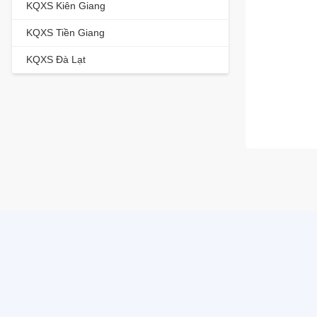
KQXS Kiên Giang
KQXS Tiền Giang
KQXS Đà Lạt