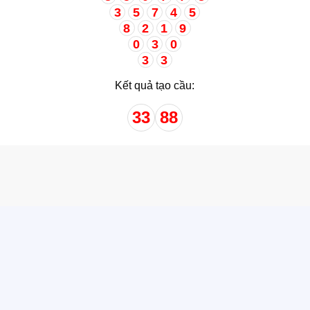
3
5
7
4
5
8
2
1
9
0
3
0
3
3
Kết quả tạo cầu:
33
88
F8bet
rổng bạch kim 777
lo top