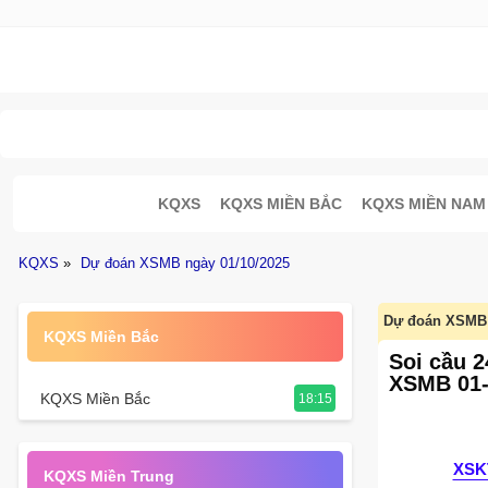
KQXS
KQXS MIỀN BẮC
KQXS MIỀN NAM
KQXS
»
Dự đoán XSMB ngày 01/10/2025
Dự đoán XSMB
KQXS Miền Bắc
Soi cầu 
XSMB 01-
KQXS Miền Bắc
18:15
XSK
KQXS Miền Trung