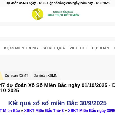
Dự đoán XSMB ngày 01/10 - Cặp số vàng cho ngày hôm nay 01/10/2025
Soi cầu 247
KQXS MIỀN TRUNG
SỔ KẾT QUẢ
VIETLOTT
DỰ ĐOÁN
Dự đoán XSMT
Dự đoán XSMN
247 dự đoán Xổ Số Miền Bắc ngày 01/10/2025 - 
10-2025
Kết quả xổ số miền Bắc 30/9/2025
T Miền Bắc
»
XSKT Miền Bắc Thứ 3
»
XSKT Miền Bắc ngày 30/9