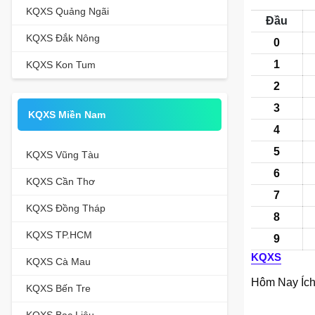
KQXS Quảng Ngãi
Đầu
KQXS Đắk Nông
0
1
KQXS Kon Tum
2
3
KQXS Miền Nam
4
5
KQXS Vũng Tàu
6
KQXS Cần Thơ
7
KQXS Đồng Tháp
8
KQXS TP.HCM
9
KQXS
KQXS Cà Mau
Hôm Nay Íc
KQXS Bến Tre