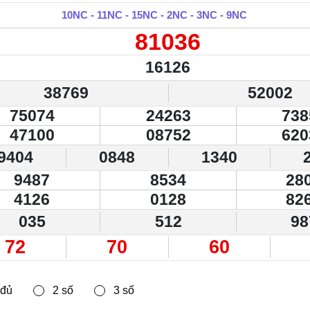
10NC - 11NC - 15NC - 2NC - 3NC - 9NC
81036
16126
38769
52002
75074
24263
738
47100
08752
620
9404
0848
1340
9487
8534
28
4126
0128
82
035
512
98
72
70
60