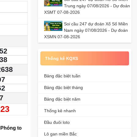
Trung ngày 07/08/2026 - Dự đoán
XSMT 07-08-2026
Soi cầu 247 dự đoán Xổ Số Miền
Nam ngày 07/08/2026 - Dự đoán
XSMN 07-08-2026
52
38
Thống kê KQXS
2638
Bảng đặc biệt tuần
07
62
Bảng đặc biệt tháng
7
Bảng đặc biệt năm
23
Thống kê nhanh
Đầu đuôi loto
Lô gan miền Bắc