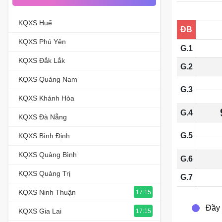
KQXS Huế
ĐB
KQXS Phú Yên
G.1
KQXS Đắk Lắk
G.2
KQXS Quảng Nam
G.3
KQXS Khánh Hòa
G.4
KQXS Đà Nẵng
G.5
KQXS Bình Định
KQXS Quảng Bình
G.6
KQXS Quảng Trị
G.7
KQXS Ninh Thuận
17:15
KQXS Gia Lai
17:15