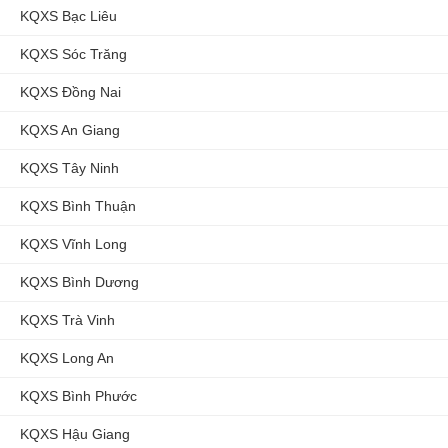
KQXS Bạc Liêu
KQXS Sóc Trăng
KQXS Đồng Nai
KQXS An Giang
KQXS Tây Ninh
KQXS Bình Thuận
KQXS Vĩnh Long
KQXS Bình Dương
KQXS Trà Vinh
KQXS Long An
KQXS Bình Phước
KQXS Hậu Giang