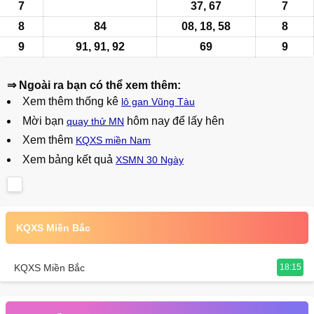
7
37, 67
7
8
84
08, 18, 58
8
9
91, 91,
92
69
9
⇒ Ngoài ra bạn có thể xem thêm:
Xem thêm thống kê
lô gan Vũng Tàu
Mời bạn
hôm nay để lấy hên
quay thử MN
Xem thêm
KQXS miền Nam
Xem bảng kết quả
XSMN 30 Ngày
KQXS Miền Bắc
KQXS Miền Bắc
18:15