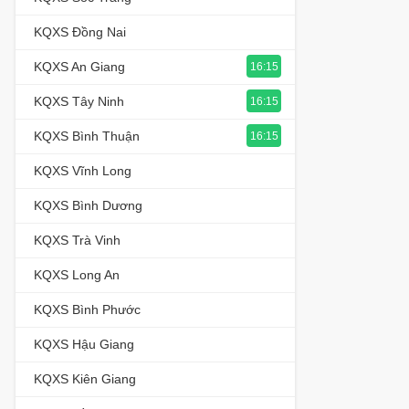
KQXS Đồng Nai
KQXS An Giang
16:15
KQXS Tây Ninh
16:15
KQXS Bình Thuận
16:15
KQXS Vĩnh Long
KQXS Bình Dương
KQXS Trà Vinh
KQXS Long An
KQXS Bình Phước
KQXS Hậu Giang
KQXS Kiên Giang