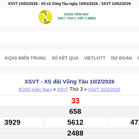
XSVT 10/02/2026 - Xổ số Vũng Tàu ngày 10/02/2026 - SXVT 10/02/2026
Soi cầu 247
KQXS MIỀN TRUNG
SỔ KẾT QUẢ
VIETLOTT
DỰ ĐOÁN
XSVT - XS đài Vũng Tàu 10/2/2026
»
Thứ 3 »
KQXS miền Nam
XSVT
XSVT 10/2/2026
33
658
3929
5612
47
2488