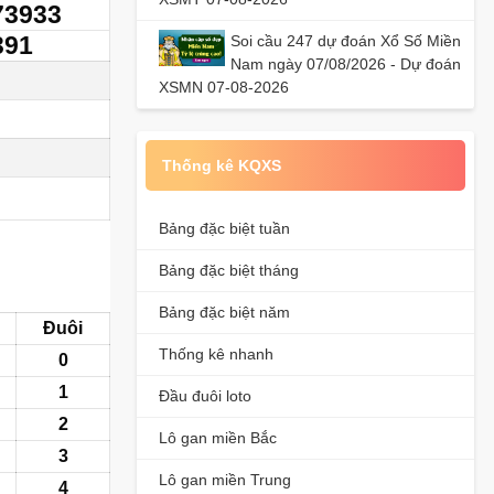
73933
391
Soi cầu 247 dự đoán Xổ Số Miền
Nam ngày 07/08/2026 - Dự đoán
XSMN 07-08-2026
Thống kê KQXS
Bảng đặc biệt tuần
Bảng đặc biệt tháng
Bảng đặc biệt năm
Đuôi
Thống kê nhanh
0
1
Đầu đuôi loto
2
Lô gan miền Bắc
3
Lô gan miền Trung
4