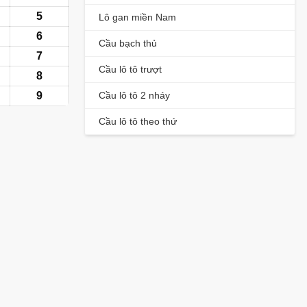
5
Lô gan miền Nam
6
Cầu bạch thủ
7
Cầu lô tô trượt
8
Cầu lô tô 2 nháy
9
Cầu lô tô theo thứ