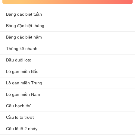
Bảng đặc biệt tuần
Bảng đặc biệt tháng
Bảng đặc biệt năm
Thống kê nhanh
Đầu đuôi loto
Lô gan miền Bắc
Lô gan miền Trung
Lô gan miền Nam
Cầu bạch thủ
Cầu lô tô trượt
Cầu lô tô 2 nháy