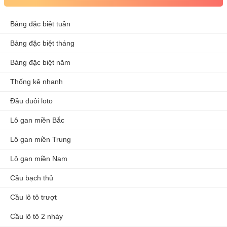
Bảng đặc biệt tuần
Bảng đặc biệt tháng
Bảng đặc biệt năm
Thống kê nhanh
Đầu đuôi loto
Lô gan miền Bắc
Lô gan miền Trung
Lô gan miền Nam
Cầu bạch thủ
Cầu lô tô trượt
Cầu lô tô 2 nháy