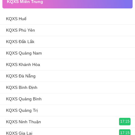
KQXS Miền Trung
KQXS Huế
KQXS Phú Yên
KQXS Đắk Lắk
KQXS Quảng Nam
KQXS Khánh Hòa
KQXS Đà Nẵng
KQXS Bình Định
KQXS Quảng Bình
KQXS Quảng Trị
KQXS Ninh Thuận
17:15
KQXS Gia Lai
17:15