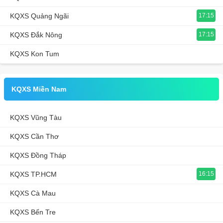
KQXS Quảng Ngãi
17:15
KQXS Đắk Nông
17:15
KQXS Kon Tum
KQXS Miền Nam
KQXS Vũng Tàu
KQXS Cần Thơ
KQXS Đồng Tháp
KQXS TP.HCM
16:15
KQXS Cà Mau
KQXS Bến Tre