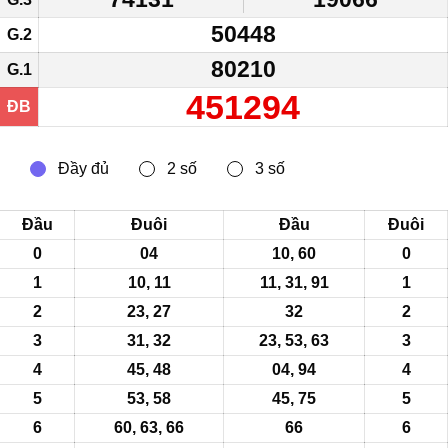
50448
G.2
80210
G.1
451294
ĐB
Đầu
Đuôi
Đầu
Đuôi
0
04
10, 60
0
1
10, 11
11, 31, 91
1
2
23, 27
32
2
3
31, 32
23, 53, 63
3
4
45, 48
04,
94
4
5
53, 58
45, 75
5
6
60, 63, 66
66
6