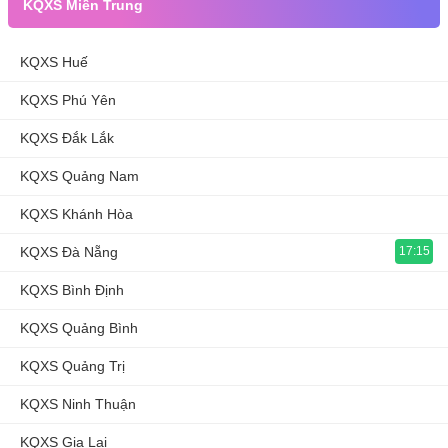
KQXS Miền Trung
KQXS Huế
KQXS Phú Yên
KQXS Đắk Lắk
KQXS Quảng Nam
KQXS Khánh Hòa
KQXS Đà Nẵng
17:15
KQXS Bình Định
KQXS Quảng Bình
KQXS Quảng Trị
KQXS Ninh Thuận
KQXS Gia Lai