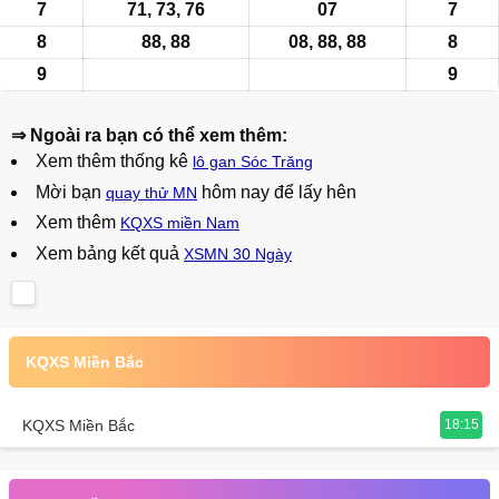
7
71, 73, 76
07
7
8
88
,
88
08,
88
,
88
8
9
9
⇒ Ngoài ra bạn có thể xem thêm:
Xem thêm thống kê
lô gan Sóc Trăng
Mời bạn
hôm nay để lấy hên
quay thử MN
Xem thêm
KQXS miền Nam
Xem bảng kết quả
XSMN 30 Ngày
KQXS Miền Bắc
KQXS Miền Bắc
18:15