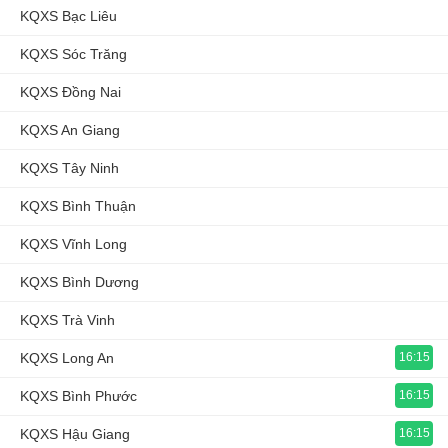
KQXS Bạc Liêu
KQXS Sóc Trăng
KQXS Đồng Nai
KQXS An Giang
KQXS Tây Ninh
KQXS Bình Thuận
KQXS Vĩnh Long
KQXS Bình Dương
KQXS Trà Vinh
KQXS Long An
16:15
KQXS Bình Phước
16:15
KQXS Hậu Giang
16:15