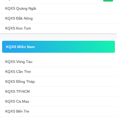
KQXS Quảng Ngãi
KQXS Đắk Nông
KQXS Kon Tum
KQXS Miền Nam
KQXS Vũng Tàu
KQXS Cần Thơ
KQXS Đồng Tháp
KQXS TP.HCM
KQXS Cà Mau
KQXS Bến Tre