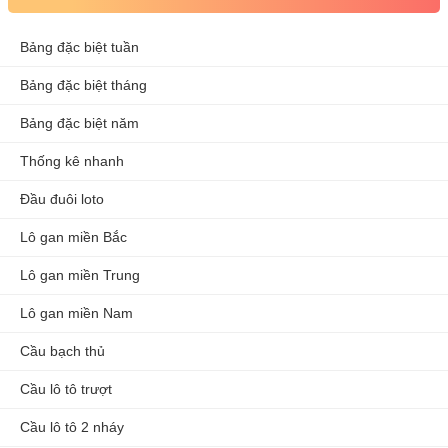
Bảng đặc biệt tuần
Bảng đặc biệt tháng
Bảng đặc biệt năm
Thống kê nhanh
Đầu đuôi loto
Lô gan miền Bắc
Lô gan miền Trung
Lô gan miền Nam
Cầu bạch thủ
Cầu lô tô trượt
Cầu lô tô 2 nháy