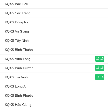
KQXS Bạc Liêu
KQXS Sóc Trăng
KQXS Đồng Nai
KQXS An Giang
KQXS Tây Ninh
KQXS Bình Thuận
KQXS Vĩnh Long
16:15
KQXS Bình Dương
16:15
KQXS Trà Vinh
16:15
KQXS Long An
KQXS Bình Phước
KQXS Hậu Giang