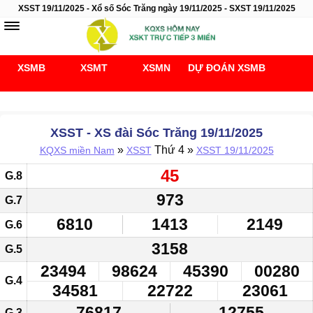
XSST 19/11/2025 - Xổ số Sóc Trăng ngày 19/11/2025 - SXST 19/11/2025
XSMB
XSMT
XSMN
DỰ ĐOÁN XSMB
Soi cầu 247
XSST - XS đài Sóc Trăng 19/11/2025
»
Thứ 4 »
KQXS miền Nam
XSST
XSST 19/11/2025
45
G.8
973
G.7
6810
1413
2149
G.6
3158
G.5
23494
98624
45390
00280
G.4
34581
22722
23061
76817
12755
G.3