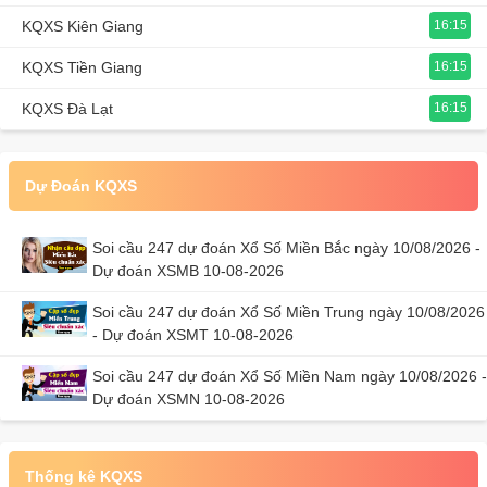
KQXS Kiên Giang
16:15
KQXS Tiền Giang
16:15
KQXS Đà Lạt
16:15
Dự Đoán KQXS
Soi cầu 247 dự đoán Xổ Số Miền Bắc ngày 10/08/2026 -
Dự đoán XSMB 10-08-2026
Soi cầu 247 dự đoán Xổ Số Miền Trung ngày 10/08/2026
- Dự đoán XSMT 10-08-2026
Soi cầu 247 dự đoán Xổ Số Miền Nam ngày 10/08/2026 -
Dự đoán XSMN 10-08-2026
Thống kê KQXS