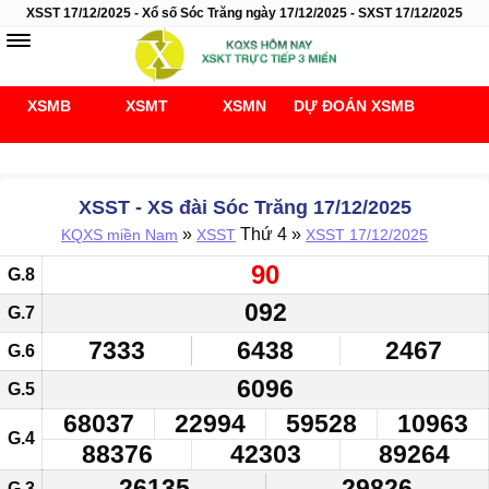
XSST 17/12/2025 - Xổ số Sóc Trăng ngày 17/12/2025 - SXST 17/12/2025
XSMB
XSMT
XSMN
DỰ ĐOÁN XSMB
Soi cầu 247
XSST - XS đài Sóc Trăng 17/12/2025
»
Thứ 4 »
KQXS miền Nam
XSST
XSST 17/12/2025
90
G.8
092
G.7
7333
6438
2467
G.6
6096
G.5
68037
22994
59528
10963
G.4
88376
42303
89264
26135
29826
G.3