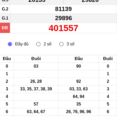
81139
G.2
29896
G.1
401557
ĐB
Đầu
Đuôi
Đầu
Đuôi
0
03
90
0
1
1
2
26, 28
92
2
3
33, 35, 37, 38, 39
03, 33, 63
3
4
64, 94
4
5
57
35
5
6
63, 64, 67
26, 76, 96, 96
6