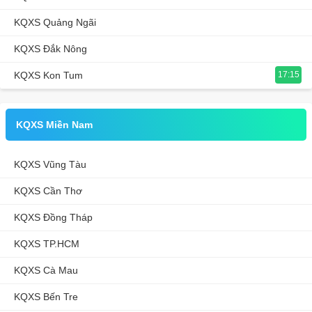
KQXS Quảng Ngãi
KQXS Đắk Nông
KQXS Kon Tum
17:15
KQXS Miền Nam
KQXS Vũng Tàu
KQXS Cần Thơ
KQXS Đồng Tháp
KQXS TP.HCM
KQXS Cà Mau
KQXS Bến Tre