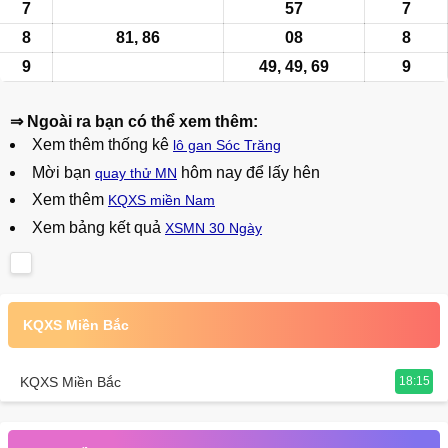
7
57
7
8
81
, 86
08
8
9
49, 49, 69
9
⇒ Ngoài ra bạn có thể xem thêm:
Xem thêm thống kê
lô gan Sóc Trăng
Mời bạn
hôm nay để lấy hên
quay thử MN
Xem thêm
KQXS miền Nam
Xem bảng kết quả
XSMN 30 Ngày
KQXS Miền Bắc
KQXS Miền Bắc
18:15