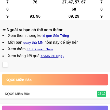
7
76
27, 47, 57, 67
7
8
68
8
9
93, 96
09
, 29
9
⇒ Ngoài ra bạn có thể xem thêm:
Xem thêm thống kê
lô gan Sóc Trăng
Mời bạn
hôm nay để lấy hên
quay thử MN
Xem thêm
KQXS miền Nam
Xem bảng kết quả
XSMN 30 Ngày
KQXS Miền Bắc
KQXS Miền Bắc
18:15