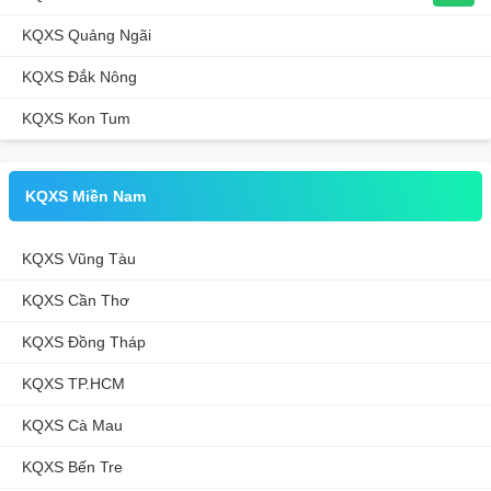
KQXS Quảng Ngãi
KQXS Đắk Nông
KQXS Kon Tum
KQXS Miền Nam
KQXS Vũng Tàu
KQXS Cần Thơ
KQXS Đồng Tháp
KQXS TP.HCM
KQXS Cà Mau
KQXS Bến Tre