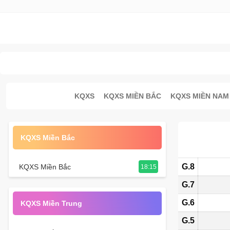
KQXS
KQXS MIỀN BẮC
KQXS MIỀN NAM
KQXS Miền Bắc
G.8
KQXS Miền Bắc
18:15
G.7
G.6
KQXS Miền Trung
G.5