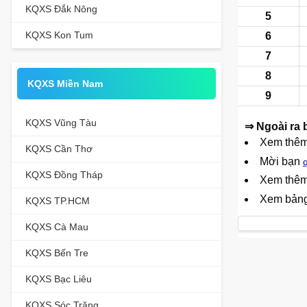
KQXS Đắk Nông
5
KQXS Kon Tum
6
7
8
KQXS Miền Nam
9
KQXS Vũng Tàu
⇒ Ngoài ra 
Xem thêm
KQXS Cần Thơ
Mời bạn
KQXS Đồng Tháp
Xem thê
Xem bảng
KQXS TP.HCM
KQXS Cà Mau
KQXS Bến Tre
KQXS Bạc Liêu
KQXS Sóc Trăng