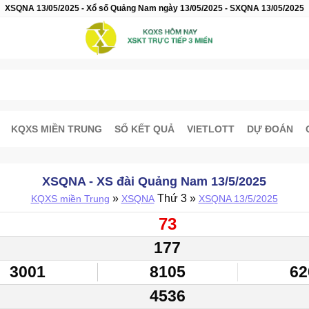
XSQNA 13/05/2025 - Xổ số Quảng Nam ngày 13/05/2025 - SXQNA 13/05/2025
Soi cầu 247
KQXS MIỀN TRUNG
SỔ KẾT QUẢ
VIETLOTT
DỰ ĐOÁN
XSQNA - XS đài Quảng Nam 13/5/2025
»
Thứ 3 »
KQXS miền Trung
XSQNA
XSQNA 13/5/2025
73
177
3001
8105
62
4536