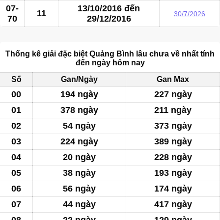
07-
13/10/2016
đến
11
30/7/2026
70
29/12/2016
Thống kê giải đặc biệt Quảng Bình lâu chưa về nhất tính
đến ngày hôm nay
Số
Gan/Ngày
Gan Max
00
194
ngày
227
ngày
01
378
ngày
211
ngày
02
54
ngày
373
ngày
03
224
ngày
389
ngày
04
20
ngày
228
ngày
05
38
ngày
193
ngày
06
56
ngày
174
ngày
07
44
ngày
417
ngày