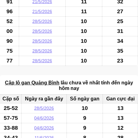
91
11
32
21/5/2026
96
11
27
21/5/2026
52
10
25
28/5/2026
00
10
31
28/5/2026
90
10
34
28/5/2026
75
10
35
28/5/2026
77
10
23
28/5/2026
Cặp lô gan Quảng Bình
lâu chưa về nhất tính đến ngày
hôm nay
Cặp số
Ngày ra gần đây
Số ngày gan
Gan cực đại
25-52
10
13
28/5/2026
57-75
9
13
04/6/2026
33-88
9
12
04/6/2026
34-43
8
28
11/6/2026