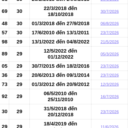
22/3/2018
đến
69
30
30/7/2026
18/10/2018
48
30
01/3/2018
đến
27/9/2018
06/8/2026
57
30
17/6/2010
đến
13/1/2011
23/7/2026
98
29
13/1/2022
đến
04/8/2022
21/5/2026
12/5/2022
đến
89
29
05/3/2026
01/12/2022
05
29
30/7/2015
đến
18/2/2016
23/7/2026
36
29
20/6/2013
đến
09/1/2014
23/7/2026
73
29
01/3/2012
đến
20/9/2012
12/3/2026
06/5/2010
đến
92
29
16/7/2026
25/11/2010
31/5/2018
đến
30
29
23/7/2026
20/12/2018
18/4/2019
đến
29
29
11/6/2026