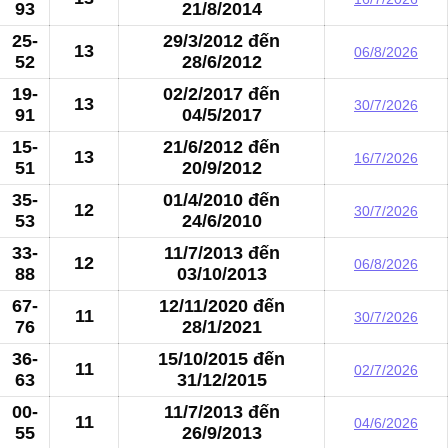
93
21/8/2014
25-
29/3/2012
đến
13
06/8/2026
52
28/6/2012
19-
02/2/2017
đến
13
30/7/2026
91
04/5/2017
15-
21/6/2012
đến
13
16/7/2026
51
20/9/2012
35-
01/4/2010
đến
12
30/7/2026
53
24/6/2010
33-
11/7/2013
đến
12
06/8/2026
88
03/10/2013
67-
12/11/2020
đến
11
30/7/2026
76
28/1/2021
36-
15/10/2015
đến
11
02/7/2026
63
31/12/2015
00-
11/7/2013
đến
11
04/6/2026
55
26/9/2013