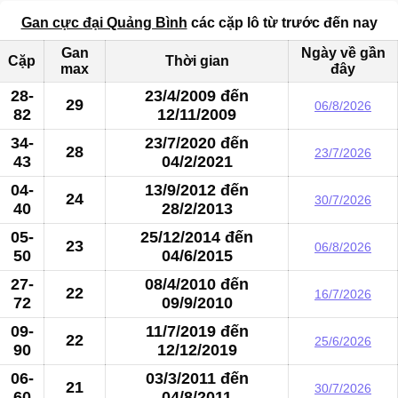
Gan cực đại Quảng Bình
các cặp lô từ trước đến nay
Gan
Ngày về gần
Cặp
Thời gian
max
đây
28-
23/4/2009
đến
29
06/8/2026
82
12/11/2009
34-
23/7/2020
đến
28
23/7/2026
43
04/2/2021
04-
13/9/2012
đến
24
30/7/2026
40
28/2/2013
05-
25/12/2014
đến
23
06/8/2026
50
04/6/2015
27-
08/4/2010
đến
22
16/7/2026
72
09/9/2010
09-
11/7/2019
đến
22
25/6/2026
90
12/12/2019
06-
03/3/2011
đến
21
30/7/2026
60
04/8/2011