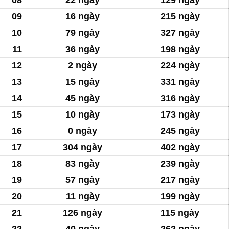
08
22
ngày
129
ngày
09
16
ngày
215
ngày
10
79
ngày
327
ngày
11
36
ngày
198
ngày
12
2
ngày
224
ngày
13
15
ngày
331
ngày
14
45
ngày
316
ngày
15
10
ngày
173
ngày
16
0
ngày
245
ngày
17
304
ngày
402
ngày
18
83
ngày
239
ngày
19
57
ngày
217
ngày
20
11
ngày
199
ngày
21
126
ngày
115
ngày