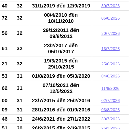
40
32
31/1/2019
đến
12/9/2019
30/7/2026
08/4/2010
đến
72
32
06/8/2026
18/11/2010
29/12/2011
đến
56
32
30/7/2026
09/8/2012
23/2/2017
đến
61
32
16/7/2026
05/10/2017
19/3/2015
đến
21
32
25/6/2026
29/10/2015
53
31
01/8/2019
đến
05/3/2020
04/6/2026
07/10/2021
đến
62
31
11/6/2026
12/5/2022
00
31
23/7/2015
đến
25/2/2016
02/7/2026
09
31
28/1/2016
đến
01/9/2016
06/8/2026
46
31
24/6/2021
đến
27/1/2022
30/7/2026
51
30
26/2/2015
đến
24/9/2015
26/3/2026