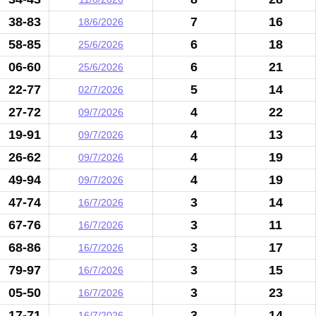
38-83
7
16
18/6/2026
58-85
6
18
25/6/2026
06-60
6
21
25/6/2026
22-77
5
14
02/7/2026
27-72
4
22
09/7/2026
19-91
4
13
09/7/2026
26-62
4
19
09/7/2026
49-94
4
19
09/7/2026
47-74
3
14
16/7/2026
67-76
3
11
16/7/2026
68-86
3
17
16/7/2026
79-97
3
15
16/7/2026
05-50
3
23
16/7/2026
17-71
3
14
16/7/2026