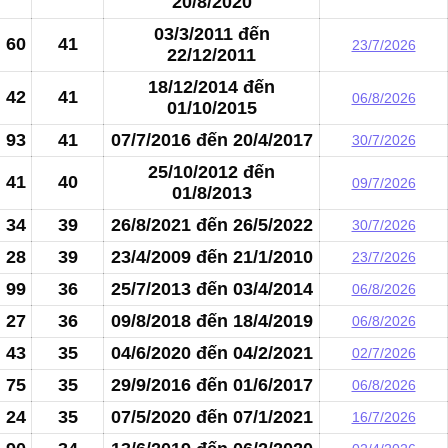
20/8/2020
03/3/2011
đến
60
41
23/7/2026
22/12/2011
18/12/2014
đến
42
41
06/8/2026
01/10/2015
93
41
07/7/2016
đến
20/4/2017
30/7/2026
25/10/2012
đến
41
40
09/7/2026
01/8/2013
34
39
26/8/2021
đến
26/5/2022
30/7/2026
28
39
23/4/2009
đến
21/1/2010
23/7/2026
99
36
25/7/2013
đến
03/4/2014
06/8/2026
27
36
09/8/2018
đến
18/4/2019
06/8/2026
43
35
04/6/2020
đến
04/2/2021
02/7/2026
75
35
29/9/2016
đến
01/6/2017
06/8/2026
24
35
07/5/2020
đến
07/1/2021
16/7/2026