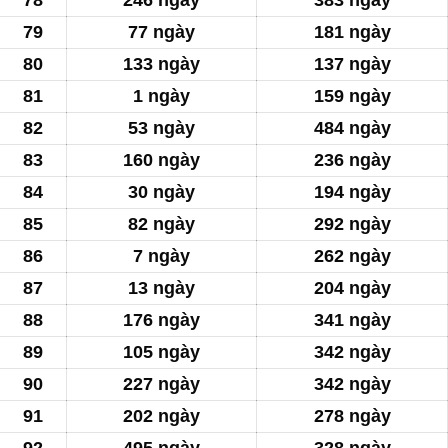
78
246
ngày
383
ngày
79
77
ngày
181
ngày
80
133
ngày
137
ngày
81
1
ngày
159
ngày
82
53
ngày
484
ngày
83
160
ngày
236
ngày
84
30
ngày
194
ngày
85
82
ngày
292
ngày
86
7
ngày
262
ngày
87
13
ngày
204
ngày
88
176
ngày
341
ngày
89
105
ngày
342
ngày
90
227
ngày
342
ngày
91
202
ngày
278
ngày