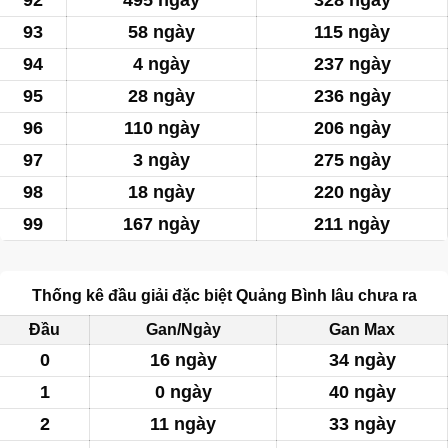
92
495
ngày
328
ngày
93
58
ngày
115
ngày
94
4
ngày
237
ngày
95
28
ngày
236
ngày
96
110
ngày
206
ngày
97
3
ngày
275
ngày
98
18
ngày
220
ngày
99
167
ngày
211
ngày
Thống kê đầu giải đặc biệt Quảng Bình lâu chưa ra
Đầu
Gan/Ngày
Gan Max
0
16
ngày
34
ngày
1
0
ngày
40
ngày
2
11
ngày
33
ngày