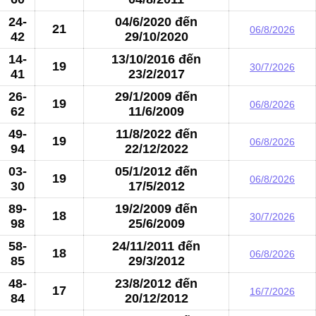
24-
04/6/2020
đến
21
06/8/2026
42
29/10/2020
14-
13/10/2016
đến
19
30/7/2026
41
23/2/2017
26-
29/1/2009
đến
19
06/8/2026
62
11/6/2009
49-
11/8/2022
đến
19
06/8/2026
94
22/12/2022
03-
05/1/2012
đến
19
06/8/2026
30
17/5/2012
89-
19/2/2009
đến
18
30/7/2026
98
25/6/2009
58-
24/11/2011
đến
18
06/8/2026
85
29/3/2012
48-
23/8/2012
đến
17
16/7/2026
84
20/12/2012