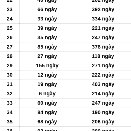
22
40
ngày
262
ngày
23
66
ngày
392
ngày
24
33
ngày
334
ngày
25
39
ngày
221
ngày
26
35
ngày
247
ngày
27
85
ngày
378
ngày
28
27
ngày
118
ngày
29
155
ngày
271
ngày
30
12
ngày
222
ngày
31
19
ngày
403
ngày
32
6
ngày
214
ngày
33
60
ngày
247
ngày
34
84
ngày
190
ngày
35
68
ngày
206
ngày