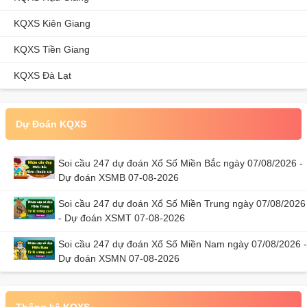
KQXS Kiên Giang
KQXS Tiền Giang
KQXS Đà Lạt
Dự Đoán KQXS
Soi cầu 247 dự đoán Xổ Số Miền Bắc ngày 07/08/2026 -
Dự đoán XSMB 07-08-2026
Soi cầu 247 dự đoán Xổ Số Miền Trung ngày 07/08/2026
- Dự đoán XSMT 07-08-2026
Soi cầu 247 dự đoán Xổ Số Miền Nam ngày 07/08/2026 -
Dự đoán XSMN 07-08-2026
Thống kê KQXS