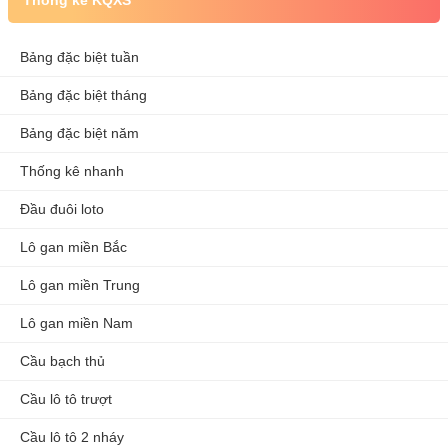
Bảng đặc biệt tuần
Bảng đặc biệt tháng
Bảng đặc biệt năm
Thống kê nhanh
Đầu đuôi loto
Lô gan miền Bắc
Lô gan miền Trung
Lô gan miền Nam
Cầu bạch thủ
Cầu lô tô trượt
Cầu lô tô 2 nháy