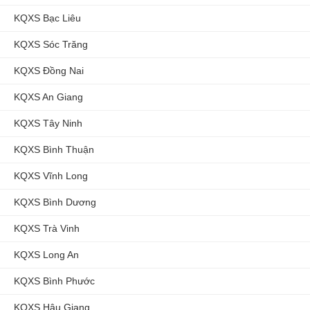
KQXS Bạc Liêu
KQXS Sóc Trăng
KQXS Đồng Nai
KQXS An Giang
KQXS Tây Ninh
KQXS Bình Thuận
KQXS Vĩnh Long
KQXS Bình Dương
KQXS Trà Vinh
KQXS Long An
KQXS Bình Phước
KQXS Hậu Giang