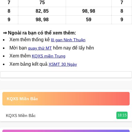
7
75
7
8
82, 85
98, 98
8
9
98, 98
59
9
⇒ Ngoài ra bạn có thể xem thêm:
Xem thêm thống kê
lô gan Ninh Thuận
Mời bạn
hôm nay để lấy hên
quay thử MT
Xem thêm
KQXS miền Trung
Xem bảng kết quả
XSMT 30 Ngày
KQXS Miền Bắc
KQXS Miền Bắc
18:15